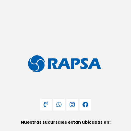
Nuestras sucursales estan ubicadas en: