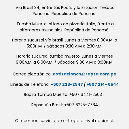
Vía Brasil 34, entre tus Poofs y la Estación Texaco
Panamá. República de Panamá.
Tumba Muerto, al lado de pizzería Italia, frente a
alfombras mundiales. República de Panamá.
Horario sucursal vía brasil: Lunes a Viernes 8:00A.M. a
5:00P.M. / Sábados 8:30 A.M a 2:30P.M.
Horario sucursal tumba muerto: Lunes a Viernes
9:00A.M. a 6:00P.M. / Sábados 9:00 A.M a 3:00P.M.
Correo electrónico:
cotizaciones@rapsa.com.pa
Líneas de Teléfono:
+507 223-2947
/
+507 214- 8544
Rapsa Tumba Muerto: +507 6441-2503
Rapsa Vía Brasil: +507 6225-7784
Ofrecemos servicio de entrega a nivel nacional.