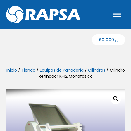
$
0.00
0
Inicio
/
Tienda
/
Equipos de Panadería
/
Cilindros
/ Cilindro
Refinador K-12 Monofásico