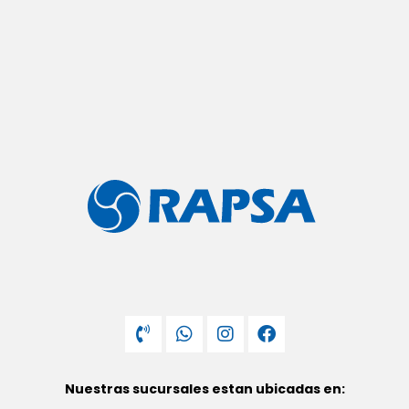
Nuestras sucursales estan ubicadas en: