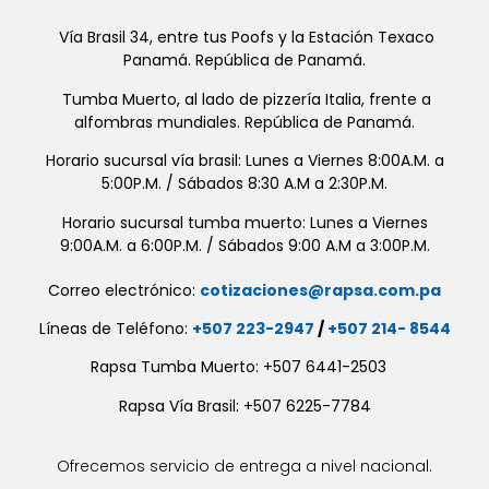
Vía Brasil 34, entre tus Poofs y la Estación Texaco
Panamá. República de Panamá.
Tumba Muerto, al lado de pizzería Italia, frente a
alfombras mundiales. República de Panamá.
Horario sucursal vía brasil: Lunes a Viernes 8:00A.M. a
5:00P.M. / Sábados 8:30 A.M a 2:30P.M.
Horario sucursal tumba muerto: Lunes a Viernes
9:00A.M. a 6:00P.M. / Sábados 9:00 A.M a 3:00P.M.
Correo electrónico:
cotizaciones@rapsa.com.pa
Líneas de Teléfono:
+507 223-2947
/
+507 214- 8544
Rapsa Tumba Muerto: +507 6441-2503
Rapsa Vía Brasil: +507 6225-7784
Ofrecemos servicio de entrega a nivel nacional.