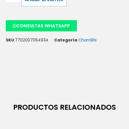
CONSULTAS WHATSAPP
SKU
7702007054934
Categoría
Chantillís
PRODUCTOS RELACIONADOS