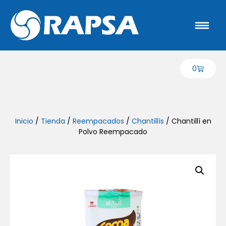
0
Inicio
/
Tienda
/
Reempacados
/
Chantillís
/ Chantillí en
Polvo Reempacado