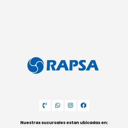
Nuestras sucursales estan ubicadas en: