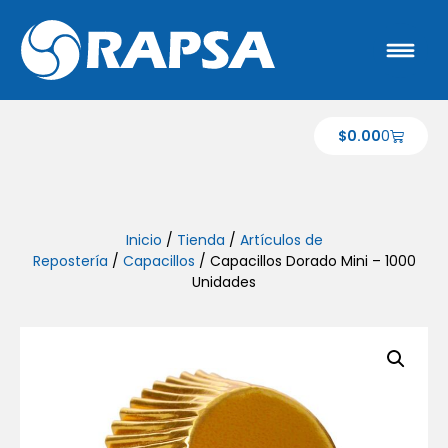
$
0.00
0
Inicio
/
Tienda
/
Artículos de
Repostería
/
Capacillos
/ Capacillos Dorado Mini – 1000
Unidades