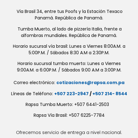
Vía Brasil 34, entre tus Poofs y la Estación Texaco
Panamá. República de Panamá.
Tumba Muerto, al lado de pizzería Italia, frente a
alfombras mundiales. República de Panamá.
Horario sucursal vía brasil: Lunes a Viernes 8:00A.M. a
5:00P.M. / Sábados 8:30 A.M a 2:30P.M.
Horario sucursal tumba muerto: Lunes a Viernes
9:00A.M. a 6:00P.M. / Sábados 9:00 A.M a 3:00P.M.
Correo electrónico:
cotizaciones@rapsa.com.pa
Líneas de Teléfono:
+507 223-2947
/
+507 214- 8544
Rapsa Tumba Muerto: +507 6441-2503
Rapsa Vía Brasil: +507 6225-7784
Ofrecemos servicio de entrega a nivel nacional.