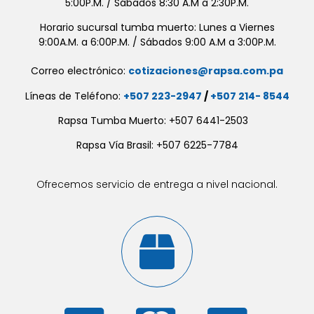
5:00P.M. / Sábados 8:30 A.M a 2:30P.M.
Horario sucursal tumba muerto: Lunes a Viernes
9:00A.M. a 6:00P.M. / Sábados 9:00 A.M a 3:00P.M.
Correo electrónico:
cotizaciones@rapsa.com.pa
Líneas de Teléfono:
+507 223-2947
/
+507 214- 8544
Rapsa Tumba Muerto: +507 6441-2503
Rapsa Vía Brasil: +507 6225-7784
Ofrecemos servicio de entrega a nivel nacional.