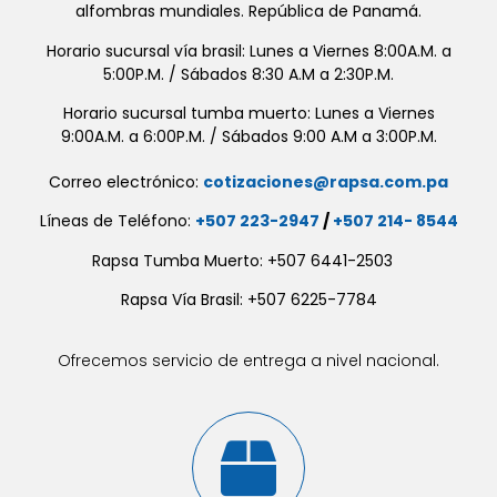
alfombras mundiales. República de Panamá.
Horario sucursal vía brasil: Lunes a Viernes 8:00A.M. a
5:00P.M. / Sábados 8:30 A.M a 2:30P.M.
Horario sucursal tumba muerto: Lunes a Viernes
9:00A.M. a 6:00P.M. / Sábados 9:00 A.M a 3:00P.M.
Correo electrónico:
cotizaciones@rapsa.com.pa
Líneas de Teléfono:
+507 223-2947
/
+507 214- 8544
Rapsa Tumba Muerto: +507 6441-2503
Rapsa Vía Brasil: +507 6225-7784
Ofrecemos servicio de entrega a nivel nacional.