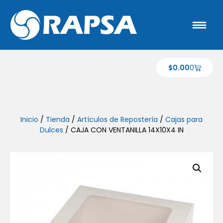
$
0.00
0
Inicio
/
Tienda
/
Artículos de Repostería
/
Cajas para
Dulces
/ CAJA CON VENTANILLA 14X10X4 IN