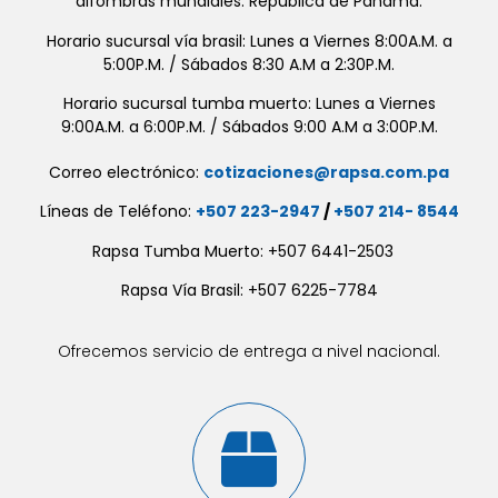
alfombras mundiales. República de Panamá.
Horario sucursal vía brasil: Lunes a Viernes 8:00A.M. a
5:00P.M. / Sábados 8:30 A.M a 2:30P.M.
Horario sucursal tumba muerto: Lunes a Viernes
9:00A.M. a 6:00P.M. / Sábados 9:00 A.M a 3:00P.M.
Correo electrónico:
cotizaciones@rapsa.com.pa
Líneas de Teléfono:
+507 223-2947
/
+507 214- 8544
Rapsa Tumba Muerto: +507 6441-2503
Rapsa Vía Brasil: +507 6225-7784
Ofrecemos servicio de entrega a nivel nacional.