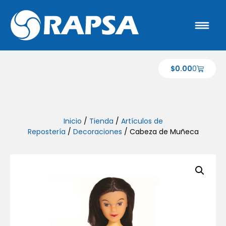
$
0.00
0
Inicio
/
Tienda
/
Artículos de
Repostería
/
Decoraciones
/ Cabeza de Muñeca