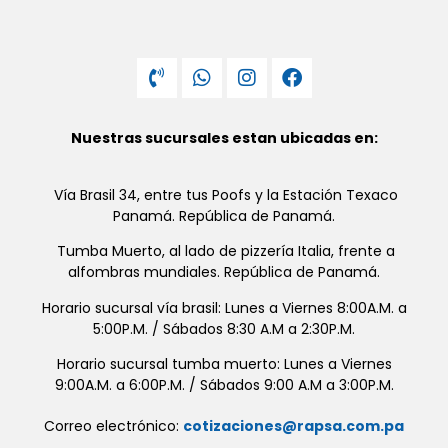
Nuestras sucursales estan ubicadas en:
Vía Brasil 34, entre tus Poofs y la Estación Texaco
Panamá. República de Panamá.
Tumba Muerto, al lado de pizzería Italia, frente a
alfombras mundiales. República de Panamá.
Horario sucursal vía brasil: Lunes a Viernes 8:00A.M. a
5:00P.M. / Sábados 8:30 A.M a 2:30P.M.
Horario sucursal tumba muerto: Lunes a Viernes
9:00A.M. a 6:00P.M. / Sábados 9:00 A.M a 3:00P.M.
Correo electrónico:
cotizaciones@rapsa.com.pa