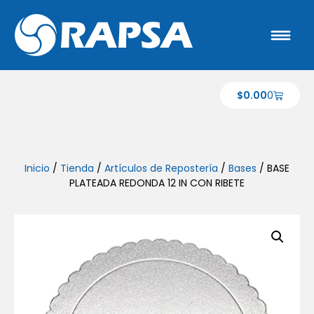
$
0.00
0
Inicio
/
Tienda
/
Artículos de Repostería
/
Bases
/ BASE
PLATEADA REDONDA 12 IN CON RIBETE