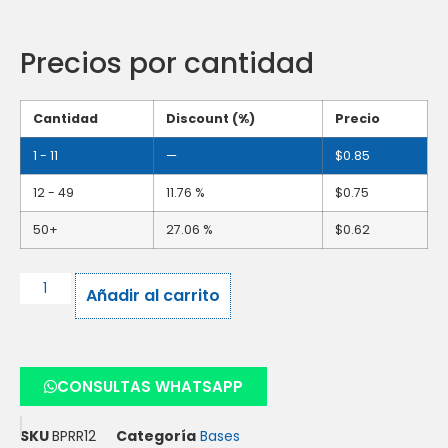
Precios por cantidad
Cantidad
Discount (%)
Precio
1 - 11
—
$
0.85
12 - 49
11.76 %
$
0.75
50+
27.06 %
$
0.62
Añadir al carrito
CONSULTAS WHATSAPP
SKU
BPRR12
Categoría
Bases