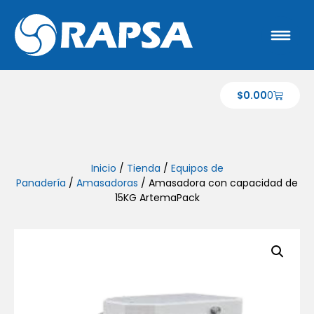
$
0.00
0
Inicio
/
Tienda
/
Equipos de
Panadería
/
Amasadoras
/ Amasadora con capacidad de
15KG ArtemaPack