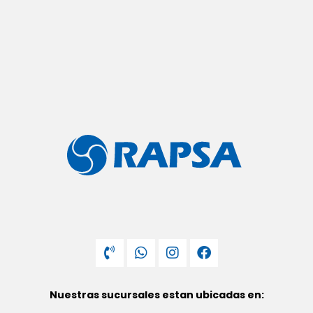
Nuestras sucursales estan ubicadas en: