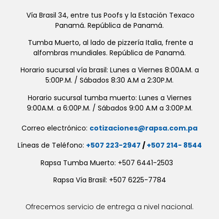
Vía Brasil 34, entre tus Poofs y la Estación Texaco
Panamá. República de Panamá.
Tumba Muerto, al lado de pizzería Italia, frente a
alfombras mundiales. República de Panamá.
Horario sucursal vía brasil: Lunes a Viernes 8:00A.M. a
5:00P.M. / Sábados 8:30 A.M a 2:30P.M.
Horario sucursal tumba muerto: Lunes a Viernes
9:00A.M. a 6:00P.M. / Sábados 9:00 A.M a 3:00P.M.
Correo electrónico:
cotizaciones@rapsa.com.pa
Líneas de Teléfono:
+507 223-2947
/
+507 214- 8544
Rapsa Tumba Muerto: +507 6441-2503
Rapsa Vía Brasil: +507 6225-7784
Ofrecemos servicio de entrega a nivel nacional.