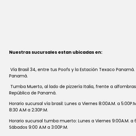
Nuestras sucursales estan ubicadas en:
Vía Brasil 34, entre tus Poofs y la Estación Texaco Panamá.
Panamá.
Tumba Muerto, al lado de pizzería Italia, frente a alfombra
República de Panamá.
Horario sucursal vía brasil: Lunes a Viernes 8:00A.M. a 5:00P
8:30 A.M a 2:30P.M.
Horario sucursal tumba muerto: Lunes a Viernes 9:00A.M. a 6
Sábados 9:00 A.M a 3:00P.M.