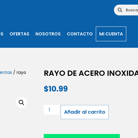
OS
OFERTAS
NOSOTROS
CONTACTO
MI CUENTA
RAYO DE ACERO INOXID
ientas
/ rayo
$
10.99
Añadir al carrito