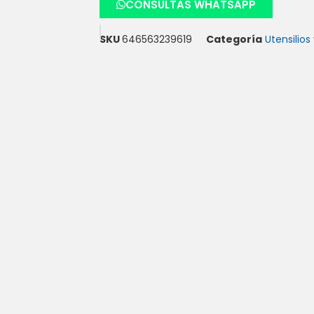
CONSULTAS WHATSAPP
SKU
646563239619
Categoría
Utensilio