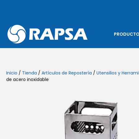
PRODUCT
Inicio
/
Tienda
/
Artículos de Repostería
/
Utensilios y Herram
de acero inoxidable