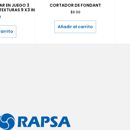
AR EN JUEGO 3
CORTADOR DE FONDANT
TEXTURAS 9 X3 IN
$
8.99
9
Añadir al carrito
carrito