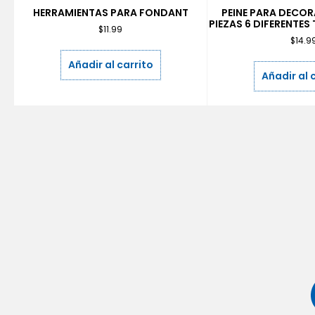
HERRAMIENTAS PARA FONDANT
PEINE PARA DECOR
PIEZAS 6 DIFERENTES 
$
11.99
$
14.9
Añadir al carrito
Añadir al 