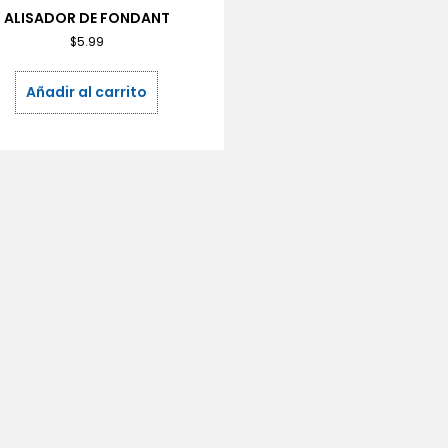
ALISADOR DE FONDANT
$
5.99
Añadir al carrito