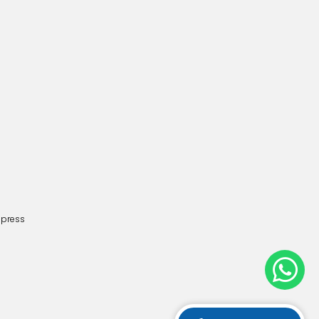
dpress