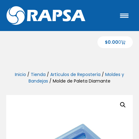
$
0.00
0
Inicio
/
Tienda
/
Artículos de Repostería
/
Moldes y
Bandejas
/ Molde de Paleta Diamante