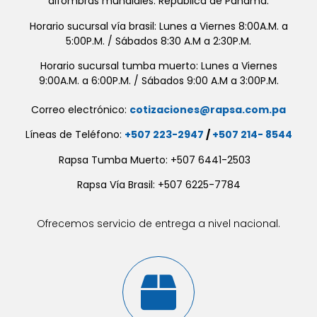
alfombras mundiales. República de Panamá.
Horario sucursal vía brasil: Lunes a Viernes 8:00A.M. a
5:00P.M. / Sábados 8:30 A.M a 2:30P.M.
Horario sucursal tumba muerto: Lunes a Viernes
9:00A.M. a 6:00P.M. / Sábados 9:00 A.M a 3:00P.M.
Correo electrónico:
cotizaciones@rapsa.com.pa
Líneas de Teléfono:
+507 223-2947
/
+507 214- 8544
Rapsa Tumba Muerto: +507 6441-2503
Rapsa Vía Brasil: +507 6225-7784
Ofrecemos servicio de entrega a nivel nacional.