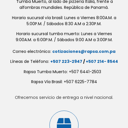
Tumba Muerto, al lado de pizzería Italia, frente a
alfombras mundiales. República de Panamá.
Horario sucursal vía brasil: Lunes a Viernes 8:00A.M. a
5:00P.M. / Sábados 8:30 A.M a 2:30P.M.
Horario sucursal tumba muerto: Lunes a Viernes
9:00A.M. a 6:00P.M. / Sábados 9:00 A.M a 3:00P.M.
Correo electrónico:
cotizaciones@rapsa.com.pa
Líneas de Teléfono:
+507 223-2947
/
+507 214- 8544
Rapsa Tumba Muerto: +507 6441-2503
Rapsa Vía Brasil: +507 6225-7784
Ofrecemos servicio de entrega a nivel nacional.