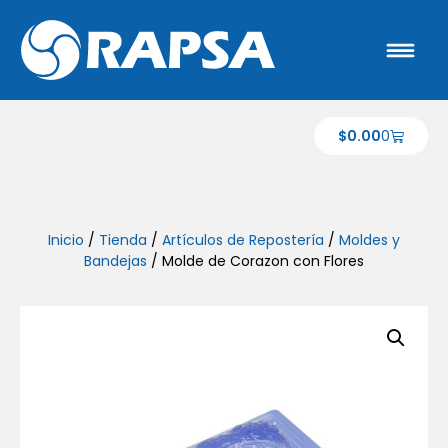
$
0.00
0
Inicio
/
Tienda
/
Artículos de Repostería
/
Moldes y
Bandejas
/ Molde de Corazon con Flores