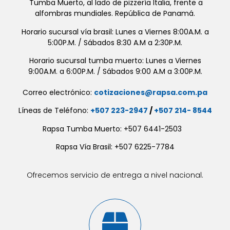
Tumba Muerto, al lado de pizzería Italia, frente a
alfombras mundiales. República de Panamá.
Horario sucursal vía brasil: Lunes a Viernes 8:00A.M. a
5:00P.M. / Sábados 8:30 A.M a 2:30P.M.
Horario sucursal tumba muerto: Lunes a Viernes
9:00A.M. a 6:00P.M. / Sábados 9:00 A.M a 3:00P.M.
Correo electrónico:
cotizaciones@rapsa.com.pa
Líneas de Teléfono:
+507 223-2947
/
+507 214- 8544
Rapsa Tumba Muerto: +507 6441-2503
Rapsa Vía Brasil: +507 6225-7784
Ofrecemos servicio de entrega a nivel nacional.