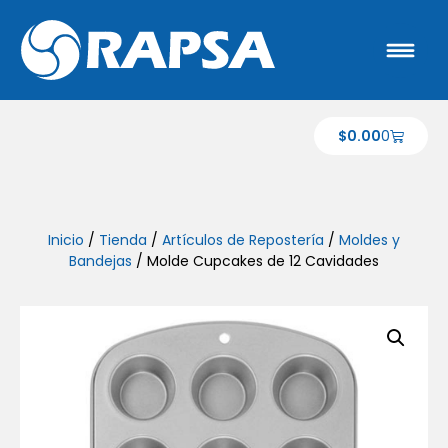
$
0.00
0
Inicio
/
Tienda
/
Artículos de Repostería
/
Moldes y
Bandejas
/ Molde Cupcakes de 12 Cavidades