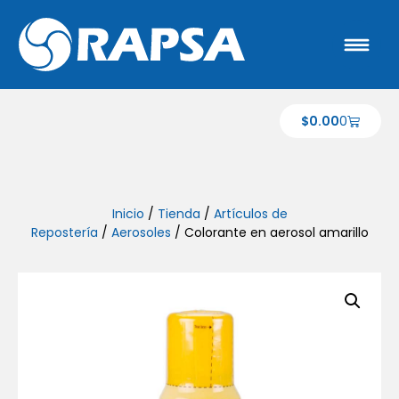
$
0.00
0
Inicio
/
Tienda
/
Artículos de
Repostería
/
Aerosoles
/ Colorante en aerosol amarillo