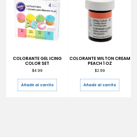
COLORANTE GEL ICING
COLORANTE WILTON CREAM
COLOR SET
PEACH 1 OZ
$
4.99
$
2.99
Añadir al carrito
Añadir al carrito