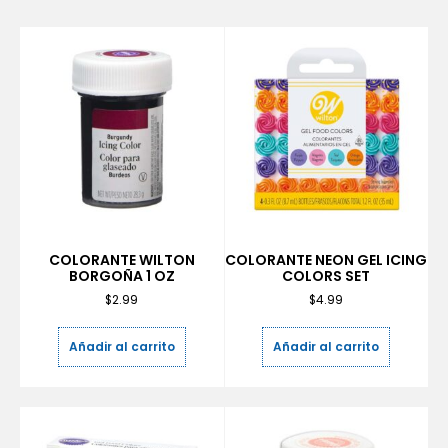
COLORANTE WILTON
COLORANTE NEON GEL ICING
BORGOÑA 1 OZ
COLORS SET
$
2.99
$
4.99
Añadir al carrito
Añadir al carrito