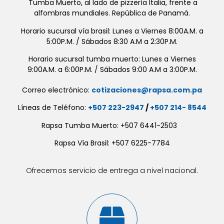
Tumba Muerto, al lado de pizzería Italia, frente a
alfombras mundiales. República de Panamá.
Horario sucursal vía brasil: Lunes a Viernes 8:00A.M. a
5:00P.M. / Sábados 8:30 A.M a 2:30P.M.
Horario sucursal tumba muerto: Lunes a Viernes
9:00A.M. a 6:00P.M. / Sábados 9:00 A.M a 3:00P.M.
Correo electrónico:
cotizaciones@rapsa.com.pa
Líneas de Teléfono:
+507 223-2947
/
+507 214- 8544
Rapsa Tumba Muerto: +507 6441-2503
Rapsa Vía Brasil: +507 6225-7784
Ofrecemos servicio de entrega a nivel nacional.