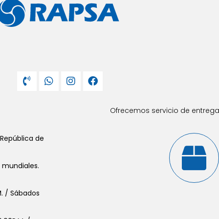
Ofrecemos servicio de entrega 
 República de
s mundiales.
.M. / Sábados