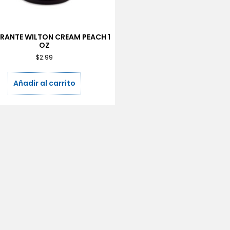
RANTE WILTON CREAM PEACH 1
OZ
$
2.99
Añadir al carrito