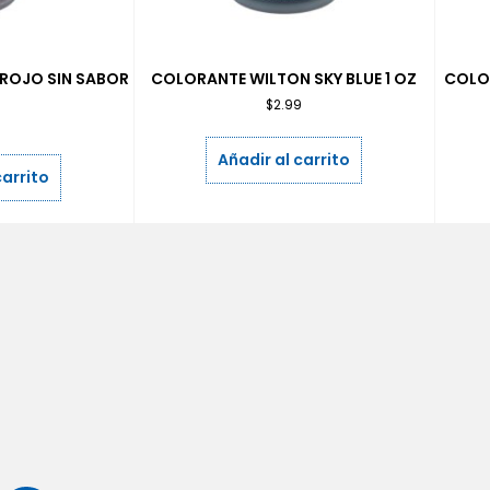
ROJO SIN SABOR
COLORANTE WILTON SKY BLUE 1 OZ
COLO
$
2.99
9
Añadir al carrito
carrito