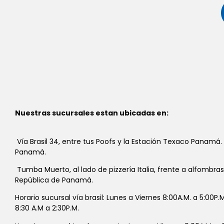
Nuestras sucursales estan ubicadas en:
Vía Brasil 34, entre tus Poofs y la Estación Texaco Panamá.
Panamá.
Tumba Muerto, al lado de pizzería Italia, frente a alfombra
República de Panamá.
Horario sucursal vía brasil: Lunes a Viernes 8:00A.M. a 5:00P
8:30 A.M a 2:30P.M.