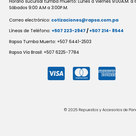
Horario sucursal tumba muerto: Lunes a Viernes 9:00A.M. a 6
Sábados 9:00 A.M a 3:00P.M.
Correo electrónico:
cotizaciones@rapsa.com.pa
Líneas de Teléfono:
+507 223-2947
/
+507 214- 8544
Rapsa Tumba Muerto: +507 6441-2503
Rapsa Vía Brasil: +507 6225-7784
© 2025 Repuestos y Accesorios de Panad