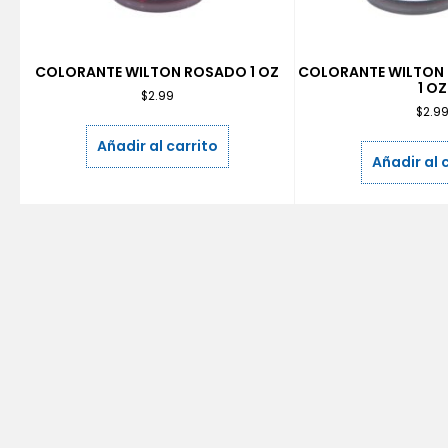
COLORANTE WILTON ROSADO 1 OZ
COLORANTE WILTON 
1 OZ
$
2.99
$
2.9
Añadir al carrito
Añadir al 