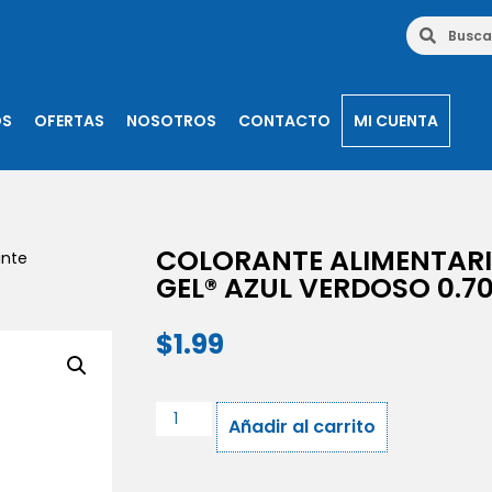
OS
OFERTAS
NOSOTROS
CONTACTO
MI CUENTA
COLORANTE ALIMENTARI
ante
GEL® AZUL VERDOSO 0.7
$
1.99
Añadir al carrito