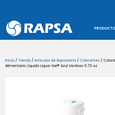
PRODUCT
Inicio
/
Tienda
/
Artículos de Repostería
/
Colorantes
/ Color
Alimentario Líquido Liqua-Gel® Azul Verdoso 0.70 oz