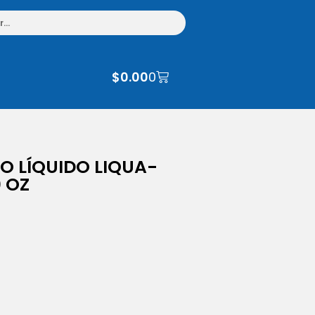
$
0.00
0
O LÍQUIDO LIQUA-
0 OZ