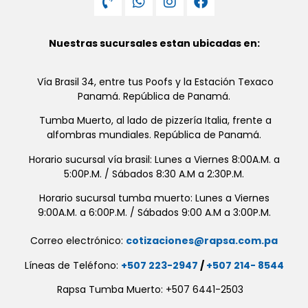
Nuestras sucursales estan ubicadas en:
Vía Brasil 34, entre tus Poofs y la Estación Texaco
Panamá. República de Panamá.
Tumba Muerto, al lado de pizzería Italia, frente a
alfombras mundiales. República de Panamá.
Horario sucursal vía brasil: Lunes a Viernes 8:00A.M. a
5:00P.M. / Sábados 8:30 A.M a 2:30P.M.
Horario sucursal tumba muerto: Lunes a Viernes
9:00A.M. a 6:00P.M. / Sábados 9:00 A.M a 3:00P.M.
Correo electrónico:
cotizaciones@rapsa.com.pa
Líneas de Teléfono:
+507 223-2947
/
+507 214- 8544
Rapsa Tumba Muerto: +507 6441-2503