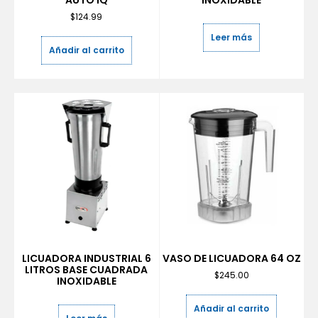
AUTO IQ
INOXIDABLE
$
124.99
Leer más
Añadir al carrito
LICUADORA INDUSTRIAL 6
VASO DE LICUADORA 64 OZ
LITROS BASE CUADRADA
$
245.00
INOXIDABLE
Añadir al carrito