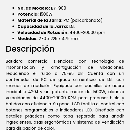
No. de Modelo:
BY-908
Potencia:
1500W
Material de la Jarra:
PC (policarbonato)
Capacidad de la Jarra:
1.5L
Velocidad de Rotación:
4400-20000 rpm
Medidas:
270 x 225 x 475 mm
Descripción
Batidora comercial silenciosa con tecnología de
insonorización y amortiguación de vibraciones,
reduciendo el ruido a 75-85 dB. Cuenta con un
contenedor de PC de grado alimenticio de 1.5L con
marcas de medición. Equipada con cuchillas de acero
inoxidable 420J y un potente motor de 1500W, alcanza
velocidades de 4400-20000 RPM para procesar hielo y
batidos con eficiencia. Su panel LCD facilita el control con
botones programables e indicadores LED. Diseñada con
detalles prácticos como tapa separada para añadir
ingredientes, asas ergonómicas y sistema de ventilación
para disipación de calor.