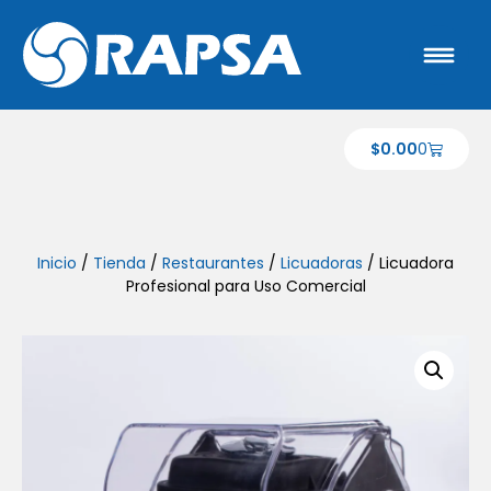
$
0.00
0
Inicio
/
Tienda
/
Restaurantes
/
Licuadoras
/ Licuadora
Profesional para Uso Comercial