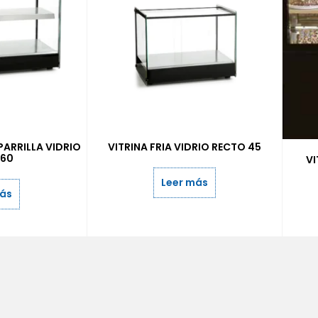
PARRILLA VIDRIO
VITRINA FRIA VIDRIO RECTO 45
 60
V
Leer más
más