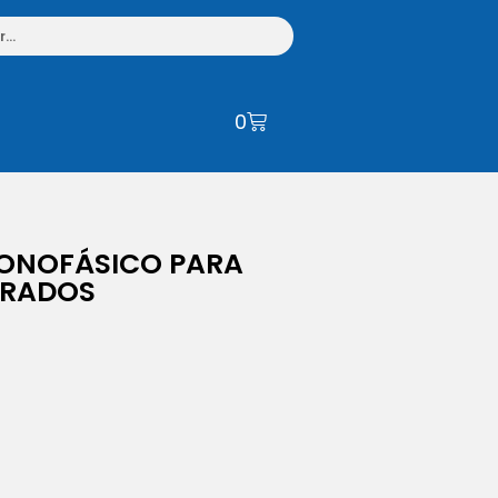
0
MONOFÁSICO PARA
ERADOS