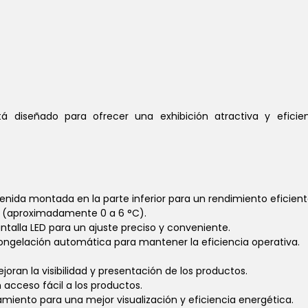
tá diseñado para ofrecer una exhibición atractiva y eficie
enida montada en la parte inferior para un rendimiento eficien
°F (aproximadamente 0 a 6 °C).
pantalla LED para un ajuste preciso y conveniente.
ongelación automática para mantener la eficiencia operativa.
ejoran la visibilidad y presentación de los productos.
n acceso fácil a los productos.
lamiento para una mejor visualización y eficiencia energética.