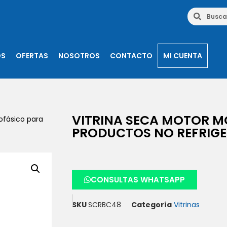
OS
OFERTAS
NOSOTROS
CONTACTO
MI CUENTA
VITRINA SECA MOTOR 
ofásico para
PRODUCTOS NO REFRIG
CONSULTAS WHATSAPP
SKU
SCRBC48
Categoría
Vitrinas