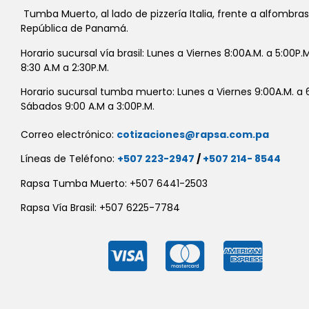
Tumba Muerto, al lado de pizzería Italia, frente a alfombra
República de Panamá.
Horario sucursal vía brasil: Lunes a Viernes 8:00A.M. a 5:00P
8:30 A.M a 2:30P.M.
Horario sucursal tumba muerto: Lunes a Viernes 9:00A.M. a 6
Sábados 9:00 A.M a 3:00P.M.
Correo electrónico:
cotizaciones@rapsa.com.pa
Líneas de Teléfono:
+507 223-2947
/
+507 214- 8544
Rapsa Tumba Muerto: +507 6441-2503
Rapsa Vía Brasil: +507 6225-7784