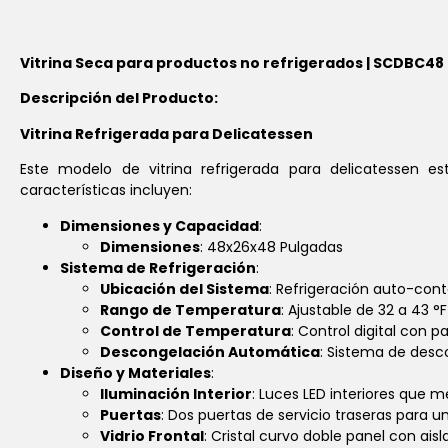
Vitrina Seca para productos no refrigerados | SCDBC48
Descripción del Producto:
Vitrina Refrigerada para Delicatessen
Este modelo de vitrina refrigerada para delicatessen es
características incluyen:
Dimensiones y Capacidad
:
Dimensiones
: 48x26x48 Pulgadas
Sistema de Refrigeración
:
Ubicación del Sistema
: Refrigeración auto-cont
Rango de Temperatura
: Ajustable de 32 a 43 
Control de Temperatura
: Control digital con 
Descongelación Automática
: Sistema de desc
Diseño y Materiales
:
Iluminación Interior
: Luces LED interiores que m
Puertas
: Dos puertas de servicio traseras para u
Vidrio Frontal
: Cristal curvo doble panel con ais