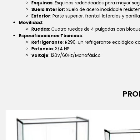
Esquinas
: Esquinas redondeadas para mayor segu
Suelo Interior
: Suelo de acero inoxidable resisten
Exterior
: Parte superior, frontal, laterales y par
Movilidad
:
Ruedas
: Cuatro ruedas de 4 pulgadas con bloque
Especificaciones Técnicas
:
Refrigerante
: R290, un refrigerante ecológico 
Potencia
: 3/4 HP.
Voltaje
: 120V/60Hz/Monofásico
PRO