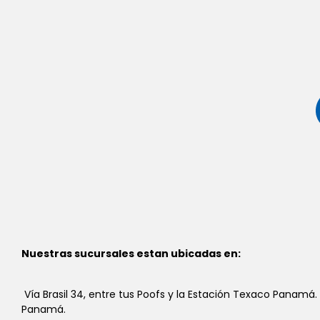
Nuestras sucursales estan ubicadas en:
Vía Brasil 34, entre tus Poofs y la Estación Texaco Panamá.
Panamá.