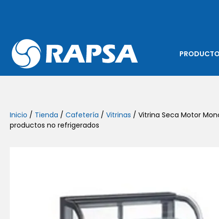
PRODUCT
Inicio
/
Tienda
/
Cafetería
/
Vitrinas
/ Vitrina Seca Motor Mon
productos no refrigerados