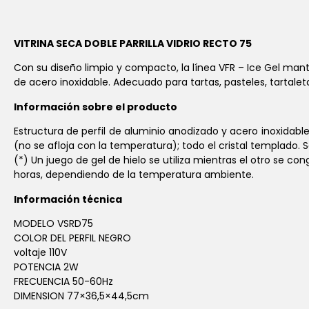
VITRINA SECA DOBLE PARRILLA VIDRIO RECTO 75
Con su diseño limpio y compacto, la línea VFR – Ice Gel man
de acero inoxidable. Adecuado para tartas, pasteles, tartale
Información sobre el producto
Estructura de perfil de aluminio anodizado y acero inoxidable
(no se afloja con la temperatura); todo el cristal templado. S
(*) Un juego de gel de hielo se utiliza mientras el otro se 
horas, dependiendo de la temperatura ambiente.
Información técnica
MODELO VSRD75
COLOR DEL PERFIL NEGRO
voltaje 110V
POTENCIA 2W
FRECUENCIA 50-60Hz
DIMENSION 77×36,5×44,5cm