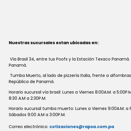
Nuestras sucursales estan ubicadas en:
Vía Brasil 34, entre tus Poofs y la Estación Texaco Panamá.
Panamá.
Tumba Muerto, al lado de pizzería Italia, frente a alfombra
República de Panamá.
Horario sucursal vía brasil: Lunes a Viernes 8:00A.M. a 5:00P
8:30 A.M a 2:30P.M.
Horario sucursal tumba muerto: Lunes a Viernes 9:00A.M. a 6
Sábados 9:00 A.M a 3:00P.M.
Correo electrónico:
cotizaciones@rapsa.com.pa