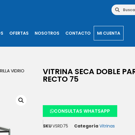
OS
OFERTAS
NOSOTROS
CONTACTO
MI CUENTA
VITRINA SECA DOBLE PAR
RILLA VIDRIO
RECTO 75
CONSULTAS WHATSAPP
SKU
VSRD75
Categoría
Vitrinas