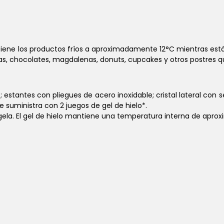
tiene los productos fríos a aproximadamente 12°C mientras está
tas, chocolates, magdalenas, donuts, cupcakes y otros postres q
; estantes con pliegues de acero inoxidable; cristal lateral con
e suministra con 2 juegos de gel de hielo*.
congela. El gel de hielo mantiene una temperatura interna de ap