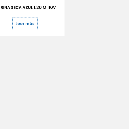
TRINA SECA AZUL 1.20 M 110V
Leer más