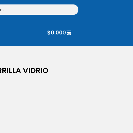
$
0.00
0
RILLA VIDRIO