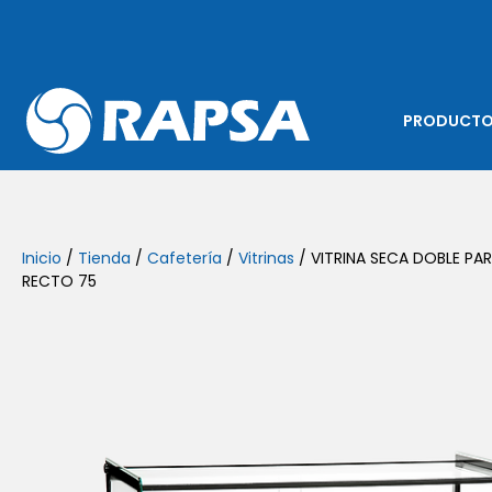
PRODUCT
Inicio
/
Tienda
/
Cafetería
/
Vitrinas
/ VITRINA SECA DOBLE PAR
RECTO 75