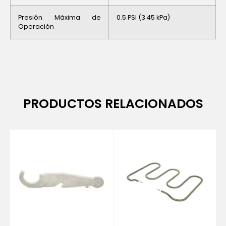
Presión Máxima de
0.5 PSI (3.45 kPa)
Operación
PRODUCTOS RELACIONADOS