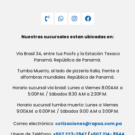
Nuestras sucursales estan ubicadas en:
Vía Brasil 34, entre tus Poofs y la Estación Texaco
Panamá. República de Panamá.
Tumba Muerto, al lado de pizzería Italia, frente a
alfombras mundiales. República de Panamá.
Horario sucursal vía brasil: Lunes a Viernes 8:00A.M. a
5:00P.M. / Sábados 8:30 A.M a 2:30P.M.
Horario sucursal tumba muerto: Lunes a Viernes
9:00A.M. a 6:00P.M. / Sábados 9:00 A.M a 3:00P.M.
Correo electrónico:
cotizaciones@rapsa.com.pa
Líneas de Teléfono:
+507 223-2947
/
+507 214- 8544