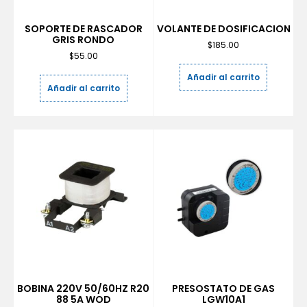
SOPORTE DE RASCADOR
VOLANTE DE DOSIFICACION
GRIS RONDO
$
185.00
$
55.00
Añadir al carrito
Añadir al carrito
BOBINA 220V 50/60HZ R20
PRESOSTATO DE GAS
88 5A WOD
LGW10A1