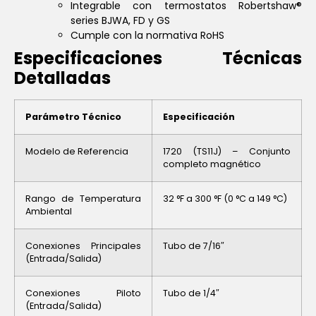
Integrable con termostatos Robertshaw®
series BJWA, FD y GS
Cumple con la normativa RoHS
Especificaciones Técnicas
Detalladas
Parámetro Técnico
Especificación
Modelo de Referencia
1720 (TS11J) – Conjunto
completo magnético
Rango de Temperatura
32 °F a 300 °F (0 °C a 149 °C)
Ambiental
Conexiones Principales
Tubo de 7/16″
(Entrada/Salida)
Conexiones Piloto
Tubo de 1/4″
(Entrada/Salida)