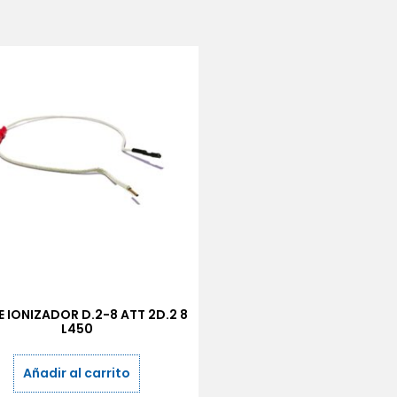
E IONIZADOR D.2-8 ATT 2D.2 8
L450
Añadir al carrito