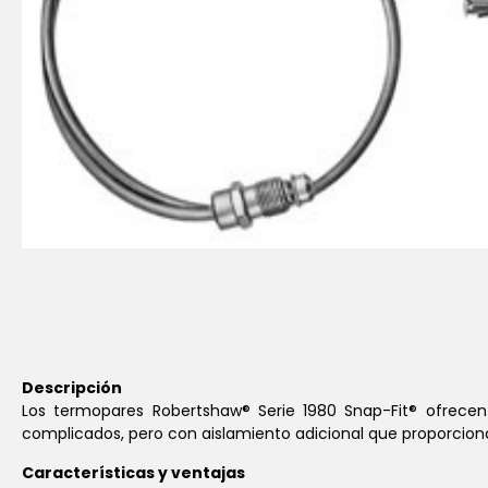
Descripción
Los termopares Robertshaw® Serie 1980 Snap-Fit® ofrecen 
complicados, pero con aislamiento adicional que proporciona
Características y ventajas