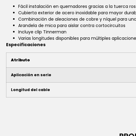
Fácil instalación en quemadores gracias a la tuerca r
Cubierta exterior de acero inoxidable para mayor durabi
Combinación de aleaciones de cobre y níquel para una
Arandela de mica para aislar contra cortocircuitos
Incluye clip Tinnerman
Varias longitudes disponibles para múltiples aplicacion
Especificaciones
Atributo
Aplicación en serie
Longitud del cable