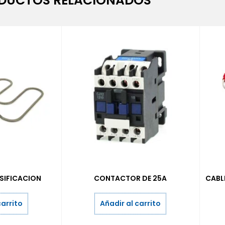
DUCTOS RELACIONADOS
SIFICACION
CONTACTOR DE 25A
CABL
carrito
Añadir al carrito