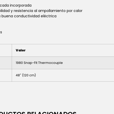
oscada incorporada
lidad y resistencia al ampollamiento por calor
 buena conductividad eléctrica
es
Valor
1980 Snap-Fit Thermocouple
48″ (120 cm)