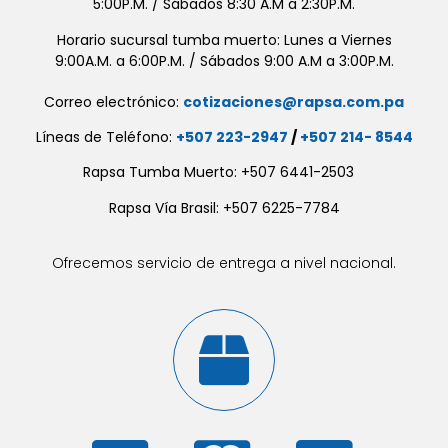
5:00P.M. / Sábados 8:30 A.M a 2:30P.M.
Horario sucursal tumba muerto: Lunes a Viernes
9:00A.M. a 6:00P.M. / Sábados 9:00 A.M a 3:00P.M.
Correo electrónico:
cotizaciones@rapsa.com.pa
Líneas de Teléfono:
+507 223-2947
/
+507 214- 8544
Rapsa Tumba Muerto: +507 6441-2503
Rapsa Vía Brasil: +507 6225-7784
Ofrecemos servicio de entrega a nivel nacional.