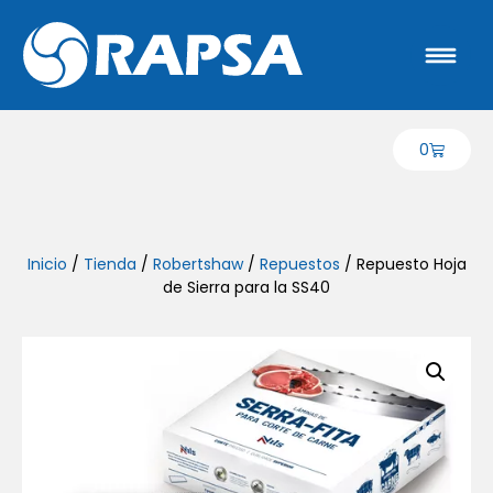
0
Inicio
/
Tienda
/
Robertshaw
/
Repuestos
/ Repuesto Hoja
de Sierra para la SS40