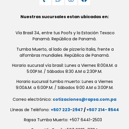
Nuestras sucursales estan ubicadas en:
Vía Brasil 34, entre tus Poofs y la Estación Texaco
Panamá. República de Panamá.
Tumba Muerto, al lado de pizzería Italia, frente a
alfombras mundiales. República de Panamá.
Horario sucursal vía brasil: Lunes a Viernes 8:00A.M. a
5:00P.M. / Sábados 8:30 A.M a 2:30P.M.
Horario sucursal tumba muerto: Lunes a Viernes
9:00A.M. a 6:00P.M. / Sábados 9:00 A.M a 3:00P.M.
Correo electrónico:
cotizaciones@rapsa.com.pa
Líneas de Teléfono:
+507 223-2947
/
+507 214- 8544
Rapsa Tumba Muerto: +507 6441-2503