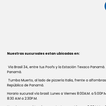
Nuestras sucursales estan ubicadas en:
Vía Brasil 34, entre tus Poofs y la Estación Texaco Panamá.
Panamá.
Tumba Muerto, al lado de pizzería Italia, frente a alfombra
República de Panamá.
Horario sucursal vía brasil: Lunes a Viernes 8:00A.M. a 5:00P
8:30 A.M a 2:30P.M.