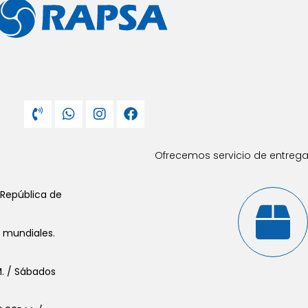
Ofrecemos servicio de entrega 
 República de
s mundiales.
.M. / Sábados