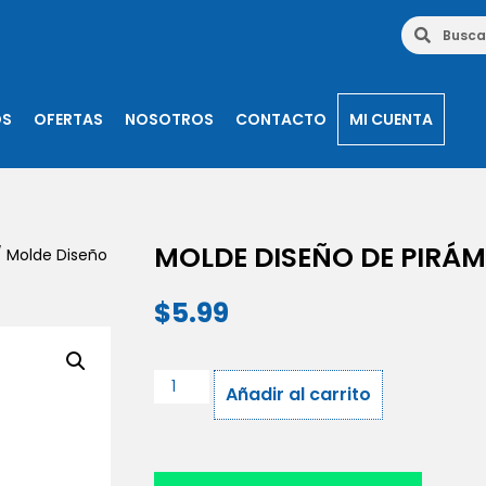
OS
OFERTAS
NOSOTROS
CONTACTO
MI CUENTA
MOLDE DISEÑO DE PIRÁM
 Molde Diseño
$
5.99
Añadir al carrito