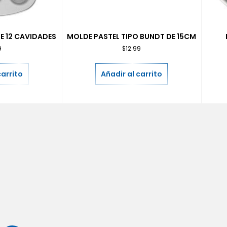
E 12 CAVIDADES
MOLDE PASTEL TIPO BUNDT DE 15CM
9
$
12.99
carrito
Añadir al carrito