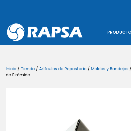
PRODUCT
Inicio
/
Tienda
/
Artículos de Repostería
/
Moldes y Bandejas
/
de Pirámide