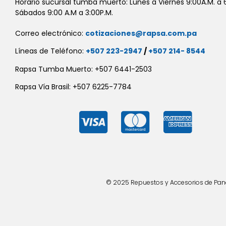
Horario sucursal tumba muerto: Lunes a Viernes 9:00A.M. a 6
Sábados 9:00 A.M a 3:00P.M.
Correo electrónico:
cotizaciones@rapsa.com.pa
Líneas de Teléfono:
+507 223-2947
/
+507 214- 8544
Rapsa Tumba Muerto: +507 6441-2503
Rapsa Vía Brasil: +507 6225-7784
© 2025 Repuestos y Accesorios de Panad