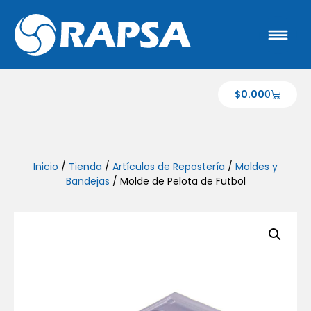
$
0.00
0
Inicio
/
Tienda
/
Artículos de Repostería
/
Moldes y
Bandejas
/ Molde de Pelota de Futbol