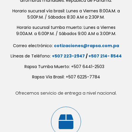
alfombras mundiales. República de Panamá.
Horario sucursal vía brasil: Lunes a Viernes 8:00A.M. a
5:00P.M. / Sábados 8:30 A.M a 2:30P.M.
Horario sucursal tumba muerto: Lunes a Viernes
9:00A.M. a 6:00P.M. / Sábados 9:00 A.M a 3:00P.M.
Correo electrónico:
cotizaciones@rapsa.com.pa
Líneas de Teléfono:
+507 223-2947
/
+507 214- 8544
Rapsa Tumba Muerto: +507 6441-2503
Rapsa Vía Brasil: +507 6225-7784
Ofrecemos servicio de entrega a nivel nacional.