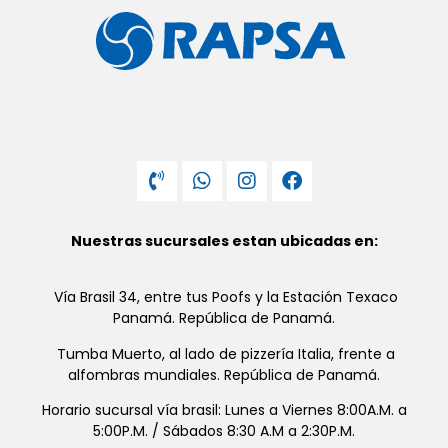
Nuestras sucursales estan ubicadas en:
Vía Brasil 34, entre tus Poofs y la Estación Texaco
Panamá. República de Panamá.
Tumba Muerto, al lado de pizzería Italia, frente a
alfombras mundiales. República de Panamá.
Horario sucursal vía brasil: Lunes a Viernes 8:00A.M. a
5:00P.M. / Sábados 8:30 A.M a 2:30P.M.