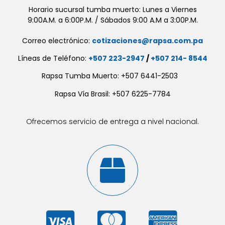
Horario sucursal tumba muerto: Lunes a Viernes
9:00A.M. a 6:00P.M. / Sábados 9:00 A.M a 3:00P.M.
Correo electrónico:
cotizaciones@rapsa.com.pa
Líneas de Teléfono:
+507 223-2947
/
+507 214- 8544
Rapsa Tumba Muerto: +507 6441-2503
Rapsa Vía Brasil: +507 6225-7784
Ofrecemos servicio de entrega a nivel nacional.