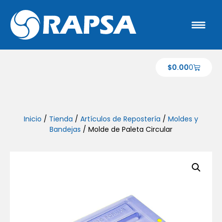
$
0.00
0
Inicio
/
Tienda
/
Artículos de Repostería
/
Moldes y
Bandejas
/ Molde de Paleta Circular