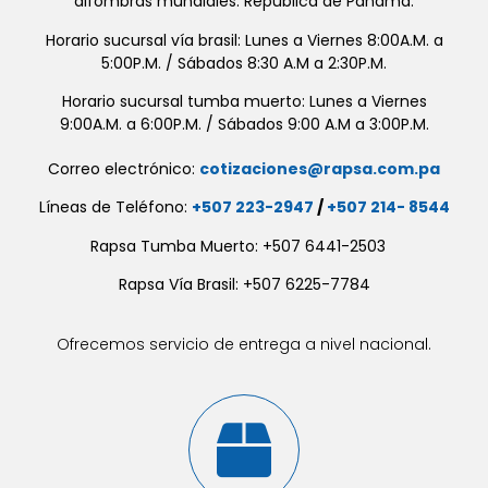
alfombras mundiales. República de Panamá.
Horario sucursal vía brasil: Lunes a Viernes 8:00A.M. a
5:00P.M. / Sábados 8:30 A.M a 2:30P.M.
Horario sucursal tumba muerto: Lunes a Viernes
9:00A.M. a 6:00P.M. / Sábados 9:00 A.M a 3:00P.M.
Correo electrónico:
cotizaciones@rapsa.com.pa
Líneas de Teléfono:
+507 223-2947
/
+507 214- 8544
Rapsa Tumba Muerto: +507 6441-2503
Rapsa Vía Brasil: +507 6225-7784
Ofrecemos servicio de entrega a nivel nacional.