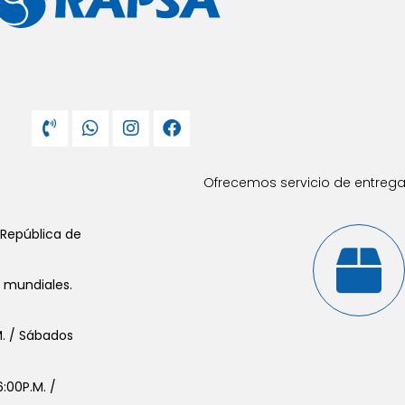
Ofrecemos servicio de entrega 
 República de
s mundiales.
.M. / Sábados
:00P.M. /