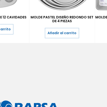
E 12 CAVIDADES
MOLDE PASTEL DISEÑO REDONDO SET
MOLDE
DE 4 PIEZAS
carrito
Añadir al carrito