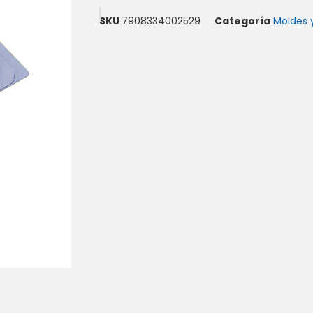
SKU
7908334002529
Categoría
Moldes 