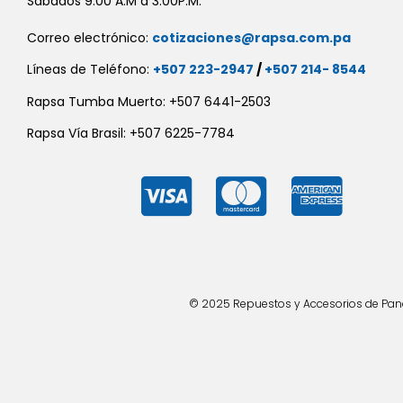
Sábados 9:00 A.M a 3:00P.M.
Correo electrónico:
cotizaciones@rapsa.com.pa
Líneas de Teléfono:
+507 223-2947
/
+507 214- 8544
Rapsa Tumba Muerto: +507 6441-2503
Rapsa Vía Brasil: +507 6225-7784
© 2025 Repuestos y Accesorios de Panad