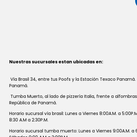
Nuestras sucursales estan ubicadas en:
Vía Brasil 34, entre tus Poofs y la Estación Texaco Panamá.
Panamá.
Tumba Muerto, al lado de pizzería Italia, frente a alfombra
República de Panamá.
Horario sucursal vía brasil: Lunes a Viernes 8:00A.M. a 5:00P
8:30 A.M a 2:30P.M.
Horario sucursal tumba muerto: Lunes a Viernes 9:00A.M. a 6