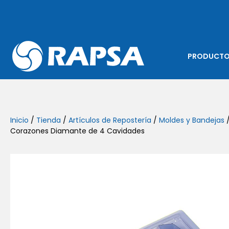
PRODUCT
Inicio
/
Tienda
/
Artículos de Repostería
/
Moldes y Bandejas
/
Corazones Diamante de 4 Cavidades