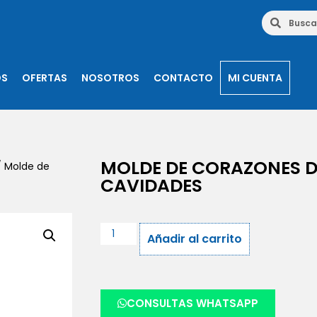
OS
OFERTAS
NOSOTROS
CONTACTO
MI CUENTA
MOLDE DE CORAZONES D
 Molde de
CAVIDADES
Añadir al carrito
CONSULTAS WHATSAPP