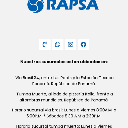
Nuestras sucursales estan ubicadas en:
Vía Brasil 34, entre tus Poofs y la Estación Texaco
Panamá. República de Panamá.
Tumba Muerto, al lado de pizzería Italia, frente a
alfombras mundiales. República de Panamá.
Horario sucursal vía brasil: Lunes a Viernes 8:00A.M. a
5:00P.M. / Sábados 8:30 A.M a 2:30P.M.
Horario sucursal tumba muerto: Lunes a Viernes