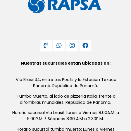
Nuestras sucursales estan ubicadas en:
Vía Brasil 34, entre tus Poofs y la Estación Texaco
Panamá. República de Panamá.
Tumba Muerto, al lado de pizzería Italia, frente a
alfombras mundiales. República de Panamá.
Horario sucursal vía brasil: Lunes a Viernes 8:00A.M. a
5:00P.M. / Sábados 8:30 A.M a 2:30P.M.
Horario sucursal tumba muerto: Lunes a Viernes