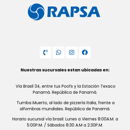
Nuestras sucursales estan ubicadas en:
Vía Brasil 34, entre tus Poofs y la Estación Texaco
Panamá. República de Panamá.
Tumba Muerto, al lado de pizzería Italia, frente a
alfombras mundiales. República de Panamá.
Horario sucursal vía brasil: Lunes a Viernes 8:00A.M. a
5:00P.M. / Sábados 8:30 A.M a 2:30P.M.