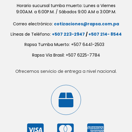
Horario sucursal tumba muerto: Lunes a Viernes
9:00A.M. a 6:00P.M. / Sábados 9:00 A.M a 3:00P.M.
Correo electrónico:
cotizaciones@rapsa.com.pa
Líneas de Teléfono:
+507 223-2947
/
+507 214- 8544
Rapsa Tumba Muerto: +507 6441-2503
Rapsa Vía Brasil: +507 6225-7784
Ofrecemos servicio de entrega a nivel nacional.