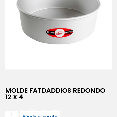
MOLDE FATDADDIOS REDONDO
12 X 4
Añadir al carrito