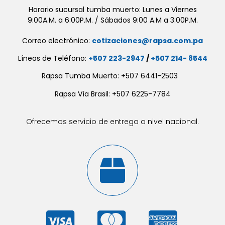
Horario sucursal tumba muerto: Lunes a Viernes
9:00A.M. a 6:00P.M. / Sábados 9:00 A.M a 3:00P.M.
Correo electrónico:
cotizaciones@rapsa.com.pa
Líneas de Teléfono:
+507 223-2947
/
+507 214- 8544
Rapsa Tumba Muerto: +507 6441-2503
Rapsa Vía Brasil: +507 6225-7784
Ofrecemos servicio de entrega a nivel nacional.