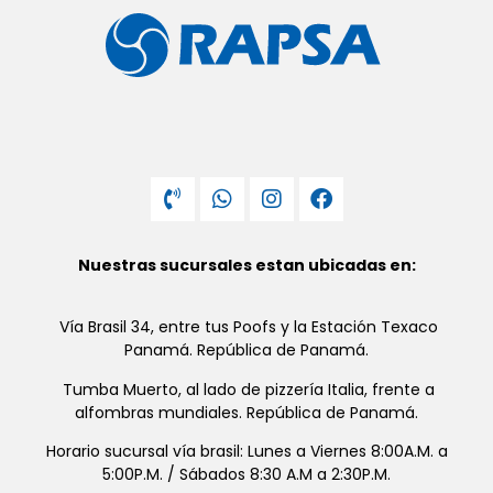
Nuestras sucursales estan ubicadas en:
Vía Brasil 34, entre tus Poofs y la Estación Texaco
Panamá. República de Panamá.
Tumba Muerto, al lado de pizzería Italia, frente a
alfombras mundiales. República de Panamá.
Horario sucursal vía brasil: Lunes a Viernes 8:00A.M. a
5:00P.M. / Sábados 8:30 A.M a 2:30P.M.