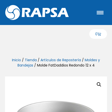
0
Inicio
/
Tienda
/
Artículos de Repostería
/
Moldes y
Bandejas
/ Molde FatDaddios Redondo 12 x 4