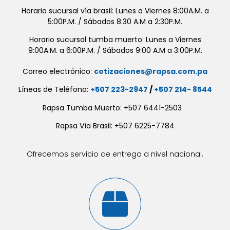
Horario sucursal vía brasil: Lunes a Viernes 8:00A.M. a
5:00P.M. / Sábados 8:30 A.M a 2:30P.M.
Horario sucursal tumba muerto: Lunes a Viernes
9:00A.M. a 6:00P.M. / Sábados 9:00 A.M a 3:00P.M.
Correo electrónico:
cotizaciones@rapsa.com.pa
Líneas de Teléfono:
+507 223-2947
/
+507 214- 8544
Rapsa Tumba Muerto: +507 6441-2503
Rapsa Vía Brasil: +507 6225-7784
Ofrecemos servicio de entrega a nivel nacional.