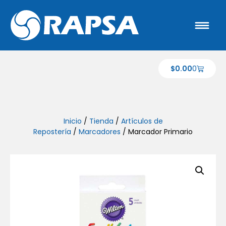
$
0.00
0
Inicio
/
Tienda
/
Artículos de
Repostería
/
Marcadores
/ Marcador Primario