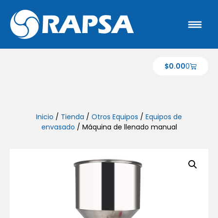
$
0.00
0
Inicio
/
Tienda
/
Otros Equipos
/
Equipos de
envasado
/ Máquina de llenado manual