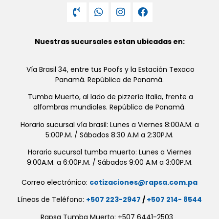
Nuestras sucursales estan ubicadas en:
Vía Brasil 34, entre tus Poofs y la Estación Texaco
Panamá. República de Panamá.
Tumba Muerto, al lado de pizzería Italia, frente a
alfombras mundiales. República de Panamá.
Horario sucursal vía brasil: Lunes a Viernes 8:00A.M. a
5:00P.M. / Sábados 8:30 A.M a 2:30P.M.
Horario sucursal tumba muerto: Lunes a Viernes
9:00A.M. a 6:00P.M. / Sábados 9:00 A.M a 3:00P.M.
Correo electrónico:
cotizaciones@rapsa.com.pa
Líneas de Teléfono:
+507 223-2947
/
+507 214- 8544
Rapsa Tumba Muerto: +507 6441-2503