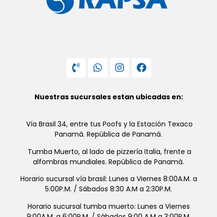
Nuestras sucursales estan ubicadas en:
Vía Brasil 34, entre tus Poofs y la Estación Texaco
Panamá. República de Panamá.
Tumba Muerto, al lado de pizzería Italia, frente a
alfombras mundiales. República de Panamá.
Horario sucursal vía brasil: Lunes a Viernes 8:00A.M. a
5:00P.M. / Sábados 8:30 A.M a 2:30P.M.
Horario sucursal tumba muerto: Lunes a Viernes
9:00A.M. a 6:00P.M. / Sábados 9:00 A.M a 3:00P.M.