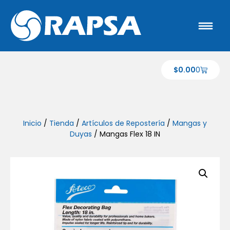
$
0.00
0
Inicio
/
Tienda
/
Artículos de Repostería
/
Mangas y
Duyas
/ Mangas Flex 18 IN