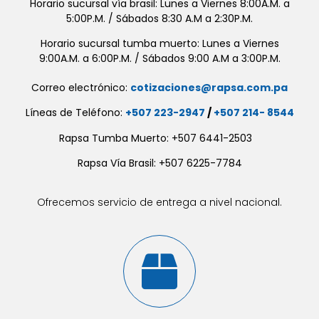
Horario sucursal vía brasil: Lunes a Viernes 8:00A.M. a
5:00P.M. / Sábados 8:30 A.M a 2:30P.M.
Horario sucursal tumba muerto: Lunes a Viernes
9:00A.M. a 6:00P.M. / Sábados 9:00 A.M a 3:00P.M.
Correo electrónico:
cotizaciones@rapsa.com.pa
Líneas de Teléfono:
+507 223-2947
/
+507 214- 8544
Rapsa Tumba Muerto: +507 6441-2503
Rapsa Vía Brasil: +507 6225-7784
Ofrecemos servicio de entrega a nivel nacional.