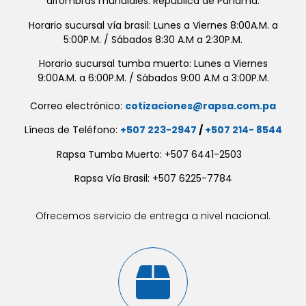
alfombras mundiales. República de Panamá.
Horario sucursal vía brasil: Lunes a Viernes 8:00A.M. a
5:00P.M. / Sábados 8:30 A.M a 2:30P.M.
Horario sucursal tumba muerto: Lunes a Viernes
9:00A.M. a 6:00P.M. / Sábados 9:00 A.M a 3:00P.M.
Correo electrónico:
cotizaciones@rapsa.com.pa
Líneas de Teléfono:
+507 223-2947
/
+507 214- 8544
Rapsa Tumba Muerto: +507 6441-2503
Rapsa Vía Brasil: +507 6225-7784
Ofrecemos servicio de entrega a nivel nacional.