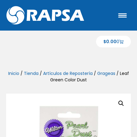
$
0.00
0
Inicio
/
Tienda
/
Artículos de Repostería
/
Grageas
/ Leaf
Green Color Dust