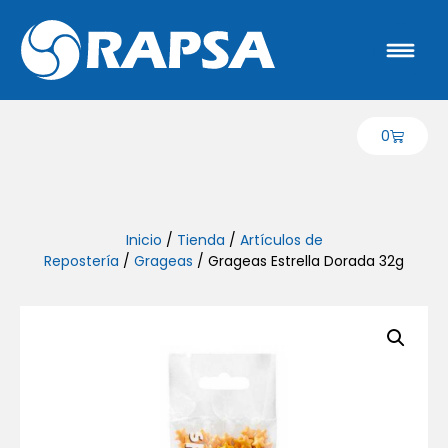
0
Inicio
/
Tienda
/
Artículos de
Repostería
/
Grageas
/ Grageas Estrella Dorada 32g