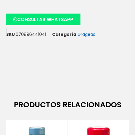
CONSULTAS WHATSAPP
SKU
070896441041
Categoría
Grageas
PRODUCTOS RELACIONADOS