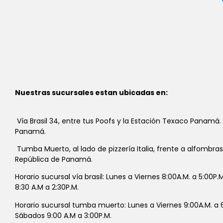
Nuestras sucursales estan ubicadas en:
Vía Brasil 34, entre tus Poofs y la Estación Texaco Panamá.
Panamá.
Tumba Muerto, al lado de pizzería Italia, frente a alfombra
República de Panamá.
Horario sucursal vía brasil: Lunes a Viernes 8:00A.M. a 5:00P
8:30 A.M a 2:30P.M.
Horario sucursal tumba muerto: Lunes a Viernes 9:00A.M. a 6
Sábados 9:00 A.M a 3:00P.M.