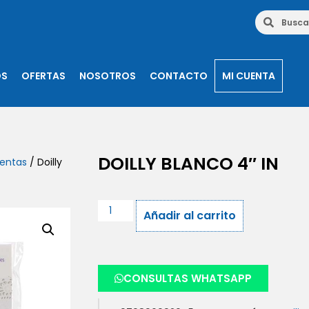
OS
OFERTAS
NOSOTROS
CONTACTO
MI CUENTA
DOILLY BLANCO 4″ IN
ientas
/ Doilly
Añadir al carrito
CONSULTAS WHATSAPP