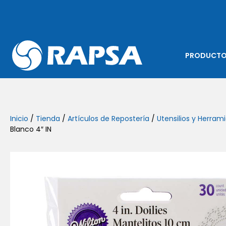
PRODUCT
Inicio
/
Tienda
/
Artículos de Repostería
/
Utensilios y Herram
Blanco 4″ IN