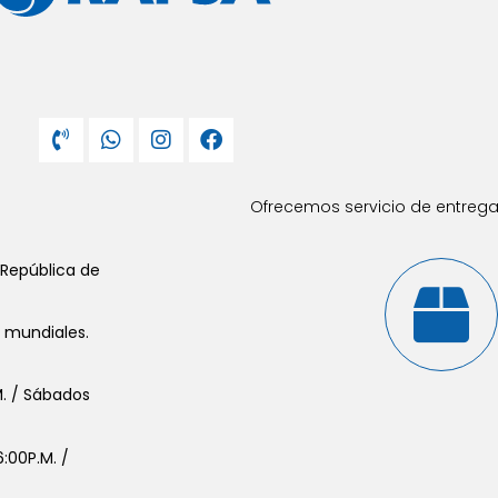
Ofrecemos servicio de entrega 
 República de
s mundiales.
.M. / Sábados
:00P.M. /