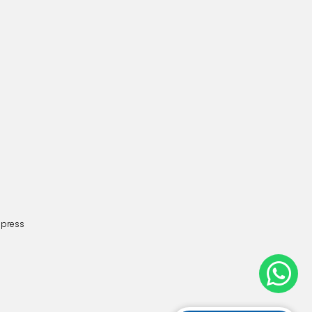
dpress