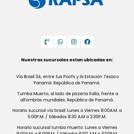
Nuestras sucursales estan ubicadas en:
Vía Brasil 34, entre tus Poofs y la Estación Texaco
Panamá. República de Panamá.
Tumba Muerto, al lado de pizzería Italia, frente a
alfombras mundiales. República de Panamá.
Horario sucursal vía brasil: Lunes a Viernes 8:00A.M. a
5:00P.M. / Sábados 8:30 A.M a 2:30P.M.
Horario sucursal tumba muerto: Lunes a Viernes
9:00A.M. a 6:00P.M. / Sábados 9:00 A.M a 3:00P.M.