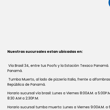
Nuestras sucursales estan ubicadas en:
Vía Brasil 34, entre tus Poofs y la Estación Texaco Panamá.
Panamá.
Tumba Muerto, al lado de pizzería Italia, frente a alfombra
República de Panamá.
Horario sucursal vía brasil: Lunes a Viernes 8:00A.M. a 5:00P
8:30 A.M a 2:30P.M.
Horario sucursal tumba muerto: Lunes a Viernes 9:00A.M. a 6