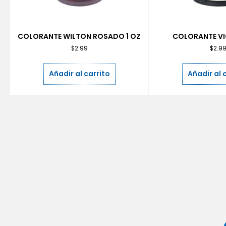
COLORANTE WILTON ROSADO 1 OZ
COLORANTE VI
$
2.99
$
2.9
Añadir al carrito
Añadir al 