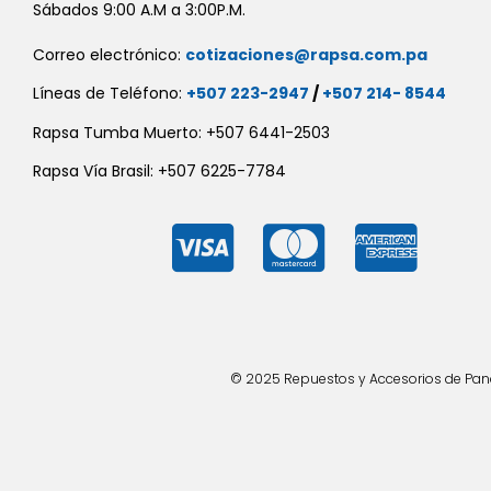
Sábados 9:00 A.M a 3:00P.M.
Correo electrónico:
cotizaciones@rapsa.com.pa
Líneas de Teléfono:
+507 223-2947
/
+507 214- 8544
Rapsa Tumba Muerto: +507 6441-2503
Rapsa Vía Brasil: +507 6225-7784
© 2025 Repuestos y Accesorios de Panad