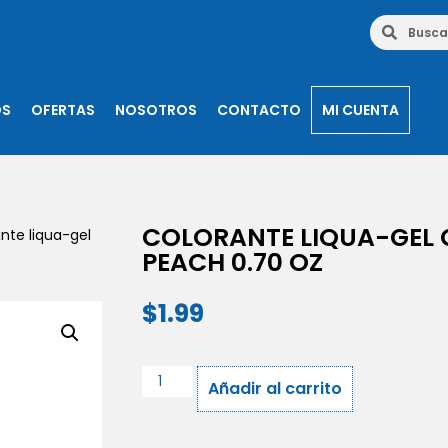
OS
OFERTAS
NOSOTROS
CONTACTO
MI CUENTA
COLORANTE LIQUA-GEL
nte liqua-gel
PEACH 0.70 OZ
$
1.99
Añadir al carrito