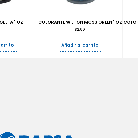
OLETA 1 OZ
COLORANTE WILTON MOSS GREEN 1 OZ
COLOR
9
$
2.99
carrito
Añadir al carrito