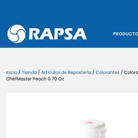
PRODUCT
Inicio
/
Tienda
/
Artículos de Repostería
/
Colorantes
/ Colora
ChefMaster Peach 0.70 Oz