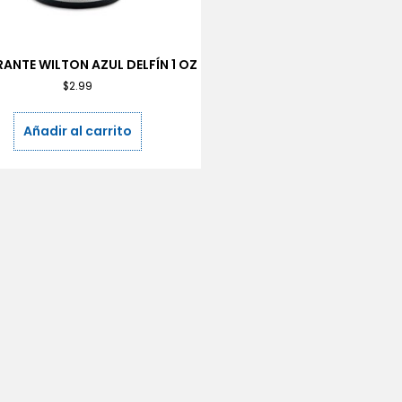
ANTE WILTON AZUL DELFÍN 1 OZ
$
2.99
Añadir al carrito