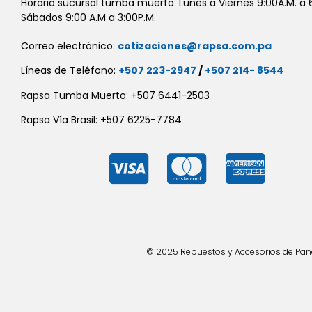
Horario sucursal tumba muerto: Lunes a Viernes 9:00A.M. a 6
Sábados 9:00 A.M a 3:00P.M.
Correo electrónico:
cotizaciones@rapsa.com.pa
Líneas de Teléfono:
+507 223-2947
/
+507 214- 8544
Rapsa Tumba Muerto: +507 6441-2503
Rapsa Vía Brasil: +507 6225-7784
© 2025 Repuestos y Accesorios de Panad