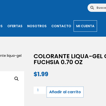
OS
OFERTAS
NOSOTROS
CONTACTO
MI CUENTA
COLORANTE LIQUA-GEL
nte liqua-gel
FUCHSIA 0.70 OZ
$
1.99
Añadir al carrito