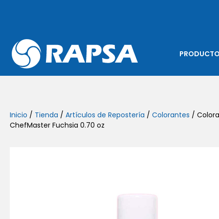
PRODUCT
Inicio
/
Tienda
/
Artículos de Repostería
/
Colorantes
/ Colora
ChefMaster Fuchsia 0.70 oz