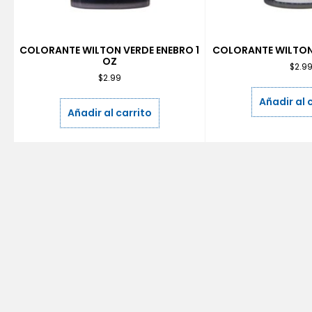
COLORANTE WILTON VERDE ENEBRO 1
COLORANTE WILTON
OZ
$
2.9
$
2.99
Añadir al 
Añadir al carrito