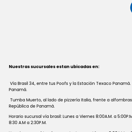
Nuestras sucursales estan ubicadas en:
Vía Brasil 34, entre tus Poofs y la Estación Texaco Panamá.
Panamá.
Tumba Muerto, al lado de pizzería Italia, frente a alfombra
República de Panamá.
Horario sucursal vía brasil: Lunes a Viernes 8:00A.M. a 5:00P
8:30 A.M a 2:30P.M.