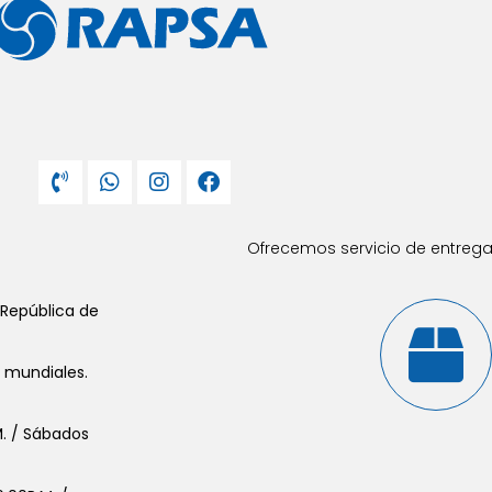
Ofrecemos servicio de entrega 
 República de
s mundiales.
.M. / Sábados