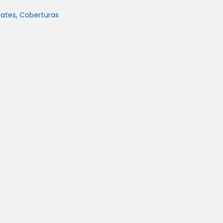
ates
,
Coberturas