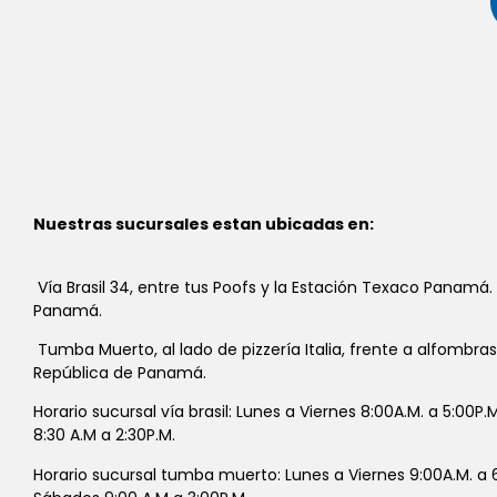
Nuestras sucursales estan ubicadas en:
Vía Brasil 34, entre tus Poofs y la Estación Texaco Panamá.
Panamá.
Tumba Muerto, al lado de pizzería Italia, frente a alfombra
República de Panamá.
Horario sucursal vía brasil: Lunes a Viernes 8:00A.M. a 5:00P
8:30 A.M a 2:30P.M.
Horario sucursal tumba muerto: Lunes a Viernes 9:00A.M. a 6