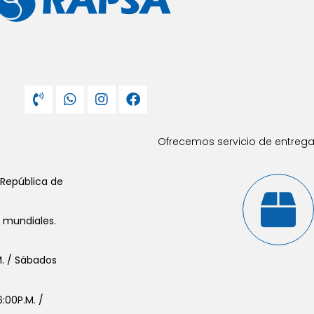
Ofrecemos servicio de entrega 
 República de
s mundiales.
.M. / Sábados
:00P.M. /