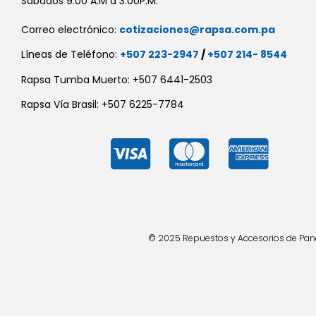
Sábados 9:00 A.M a 3:00P.M.
Correo electrónico:
cotizaciones@rapsa.com.pa
Líneas de Teléfono:
+507 223-2947
/
+507 214- 8544
Rapsa Tumba Muerto: +507 6441-2503
Rapsa Vía Brasil: +507 6225-7784
© 2025 Repuestos y Accesorios de Panad