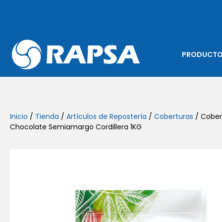
PRODUCT
Inicio
/
Tienda
/
Artículos de Repostería
/
Coberturas
/ Cober
Chocolate Semiamargo Cordillera 1KG