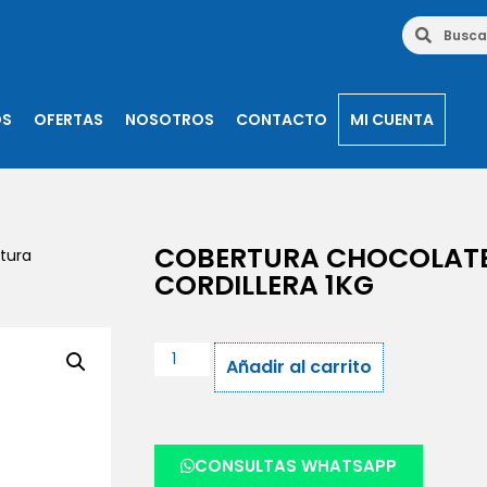
OS
OFERTAS
NOSOTROS
CONTACTO
MI CUENTA
COBERTURA CHOCOLAT
tura
CORDILLERA 1KG
Añadir al carrito
CONSULTAS WHATSAPP