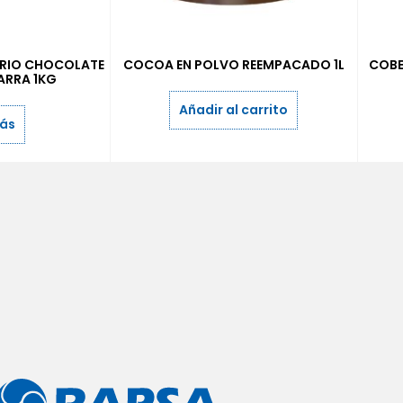
RIO CHOCOLATE
COCOA EN POLVO REEMPACADO 1L
COBE
ARRA 1KG
Añadir al carrito
más