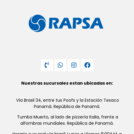
Nuestras sucursales estan ubicadas en:
Vía Brasil 34, entre tus Poofs y la Estación Texaco
Panamá. República de Panamá.
Tumba Muerto, al lado de pizzería Italia, frente a
alfombras mundiales. República de Panamá.
Horario sucursal vía brasil: Lunes a Viernes 8:00A.M. a