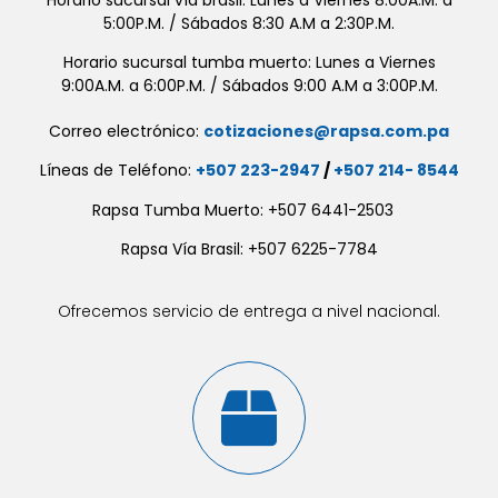
5:00P.M. / Sábados 8:30 A.M a 2:30P.M.
Horario sucursal tumba muerto: Lunes a Viernes
9:00A.M. a 6:00P.M. / Sábados 9:00 A.M a 3:00P.M.
Correo electrónico:
cotizaciones@rapsa.com.pa
Líneas de Teléfono:
+507 223-2947
/
+507 214- 8544
Rapsa Tumba Muerto: +507 6441-2503
Rapsa Vía Brasil: +507 6225-7784
Ofrecemos servicio de entrega a nivel nacional.