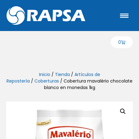
0
Inicio
/
Tienda
/
Artículos de
Repostería
/
Coberturas
/ Cobertura mavalério chocolate
blanco en monedas 1kg