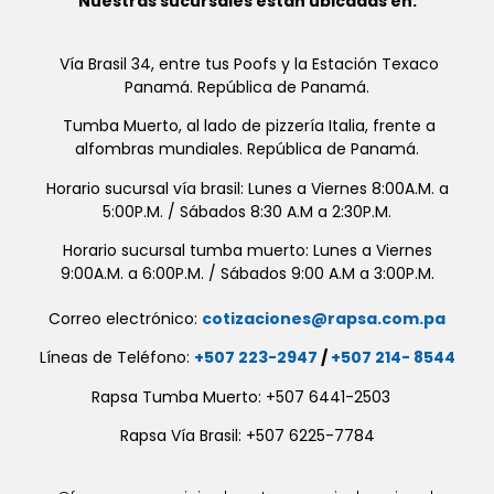
Nuestras sucursales estan ubicadas en:
Vía Brasil 34, entre tus Poofs y la Estación Texaco
Panamá. República de Panamá.
Tumba Muerto, al lado de pizzería Italia, frente a
alfombras mundiales. República de Panamá.
Horario sucursal vía brasil: Lunes a Viernes 8:00A.M. a
5:00P.M. / Sábados 8:30 A.M a 2:30P.M.
Horario sucursal tumba muerto: Lunes a Viernes
9:00A.M. a 6:00P.M. / Sábados 9:00 A.M a 3:00P.M.
Correo electrónico:
cotizaciones@rapsa.com.pa
Líneas de Teléfono:
+507 223-2947
/
+507 214- 8544
Rapsa Tumba Muerto: +507 6441-2503
Rapsa Vía Brasil: +507 6225-7784