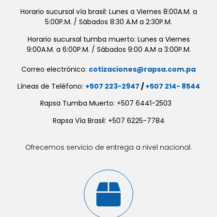
Horario sucursal vía brasil: Lunes a Viernes 8:00A.M. a
5:00P.M. / Sábados 8:30 A.M a 2:30P.M.
Horario sucursal tumba muerto: Lunes a Viernes
9:00A.M. a 6:00P.M. / Sábados 9:00 A.M a 3:00P.M.
Correo electrónico:
cotizaciones@rapsa.com.pa
Líneas de Teléfono:
+507 223-2947
/
+507 214- 8544
Rapsa Tumba Muerto: +507 6441-2503
Rapsa Vía Brasil: +507 6225-7784
Ofrecemos servicio de entrega a nivel nacional.