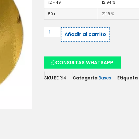
12 - 49
12.94 %
50+
21.18 %
Añadir al carrito
CONSULTAS WHATSAPP
SKU
BDR14
Categoría
Bases
Etiqueta