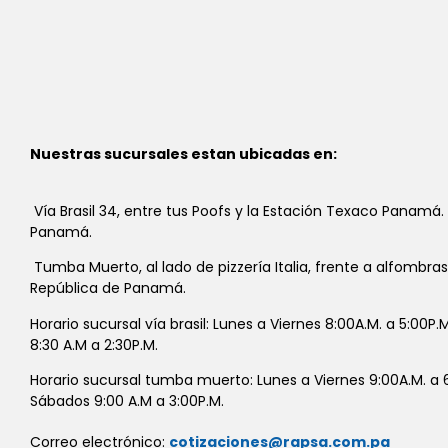
Nuestras sucursales estan ubicadas en:
Vía Brasil 34, entre tus Poofs y la Estación Texaco Panamá.
Panamá.
Tumba Muerto, al lado de pizzería Italia, frente a alfombra
República de Panamá.
Horario sucursal vía brasil: Lunes a Viernes 8:00A.M. a 5:00P
8:30 A.M a 2:30P.M.
Horario sucursal tumba muerto: Lunes a Viernes 9:00A.M. a 6
Sábados 9:00 A.M a 3:00P.M.
Correo electrónico:
cotizaciones@rapsa.com.pa