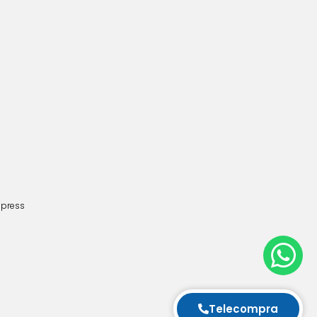
dpress
Telecompra