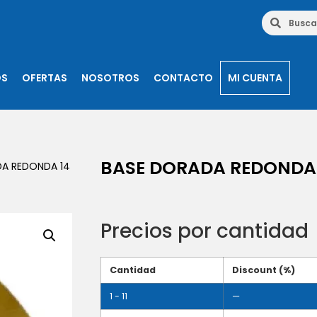
OS
OFERTAS
NOSOTROS
CONTACTO
MI CUENTA
BASE DORADA REDONDA 
DA REDONDA 14
Precios por cantidad
Cantidad
Discount (%)
1 - 11
—