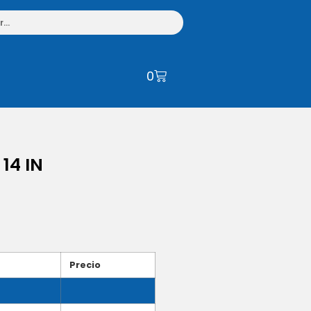
0
14 IN
Precio