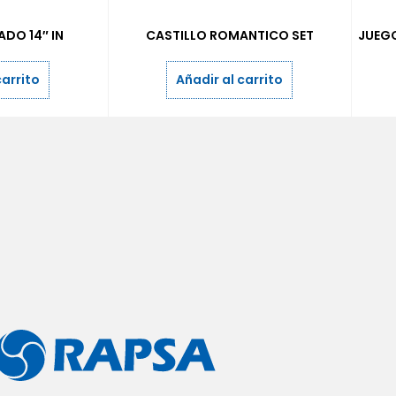
DO 14″ IN
CASTILLO ROMANTICO SET
JUEGO
carrito
Añadir al carrito