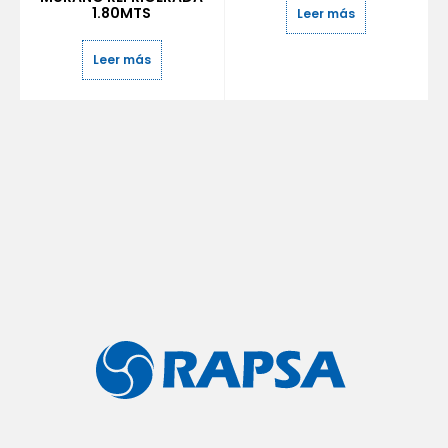
1.80MTS
Leer más
Leer más