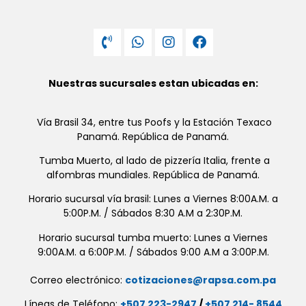
Nuestras sucursales estan ubicadas en:
Vía Brasil 34, entre tus Poofs y la Estación Texaco
Panamá. República de Panamá.
Tumba Muerto, al lado de pizzería Italia, frente a
alfombras mundiales. República de Panamá.
Horario sucursal vía brasil: Lunes a Viernes 8:00A.M. a
5:00P.M. / Sábados 8:30 A.M a 2:30P.M.
Horario sucursal tumba muerto: Lunes a Viernes
9:00A.M. a 6:00P.M. / Sábados 9:00 A.M a 3:00P.M.
Correo electrónico:
cotizaciones@rapsa.com.pa
Líneas de Teléfono:
+507 223-2947
/
+507 214- 8544