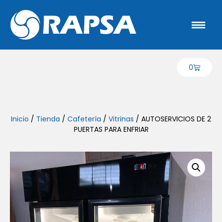
0
Inicio
/
Tienda
/
Cafetería
/
Vitrinas
/ AUTOSERVICIOS DE 2
PUERTAS PARA ENFRIAR