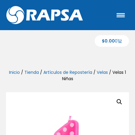
$
0.00
0
Inicio
/
Tienda
/
Artículos de Repostería
/
Velas
/ Velas 1
Niñas