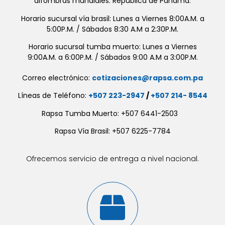
alfombras mundiales. República de Panamá.
Horario sucursal vía brasil: Lunes a Viernes 8:00A.M. a
5:00P.M. / Sábados 8:30 A.M a 2:30P.M.
Horario sucursal tumba muerto: Lunes a Viernes
9:00A.M. a 6:00P.M. / Sábados 9:00 A.M a 3:00P.M.
Correo electrónico:
cotizaciones@rapsa.com.pa
Líneas de Teléfono:
+507 223-2947
/
+507 214- 8544
Rapsa Tumba Muerto: +507 6441-2503
Rapsa Vía Brasil: +507 6225-7784
Ofrecemos servicio de entrega a nivel nacional.