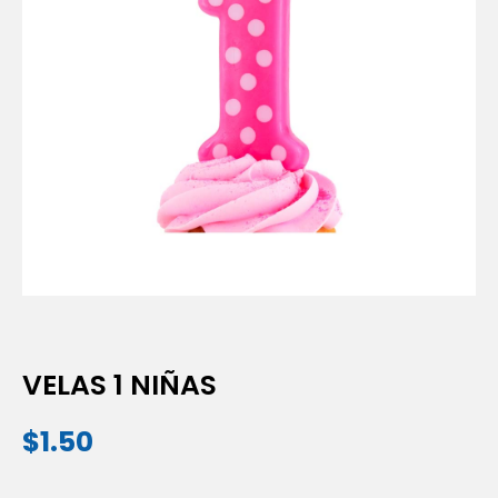
VELAS 1 NIÑAS
$
1.50