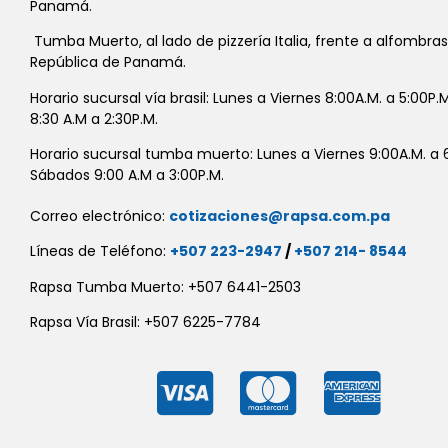
Panamá.
Tumba Muerto, al lado de pizzería Italia, frente a alfombra
República de Panamá.
Horario sucursal vía brasil: Lunes a Viernes 8:00A.M. a 5:00P
8:30 A.M a 2:30P.M.
Horario sucursal tumba muerto: Lunes a Viernes 9:00A.M. a 6
Sábados 9:00 A.M a 3:00P.M.
Correo electrónico:
cotizaciones@rapsa.com.pa
Líneas de Teléfono:
+507 223-2947
/
+507 214- 8544
Rapsa Tumba Muerto: +507 6441-2503
Rapsa Vía Brasil: +507 6225-7784