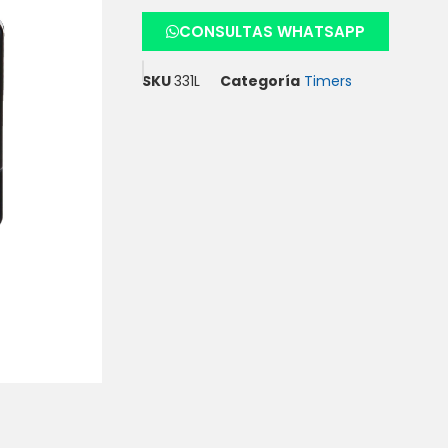
CONSULTAS WHATSAPP
SKU
331L
Categoría
Timers