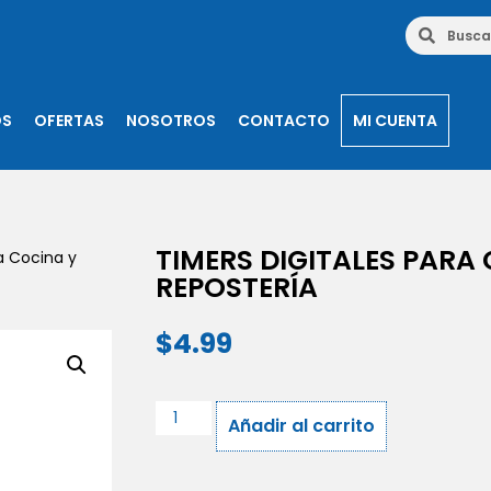
OS
OFERTAS
NOSOTROS
CONTACTO
MI CUENTA
TIMERS DIGITALES PARA
a Cocina y
REPOSTERÍA
$
4.99
Añadir al carrito