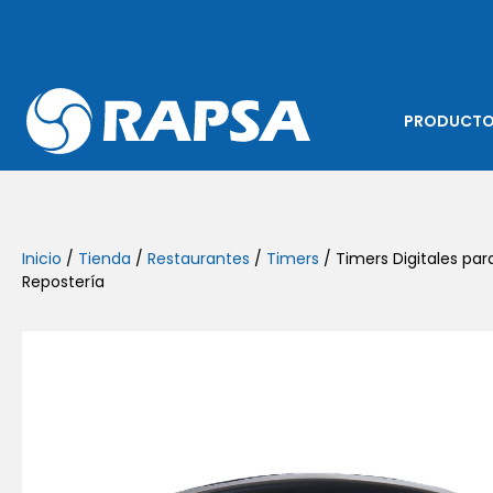
PRODUCT
Inicio
/
Tienda
/
Restaurantes
/
Timers
/ Timers Digitales par
Repostería