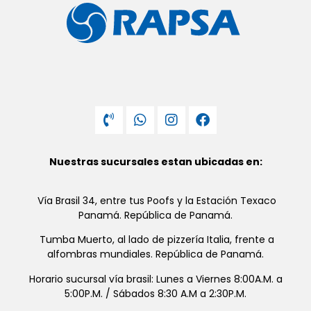
Nuestras sucursales estan ubicadas en:
Vía Brasil 34, entre tus Poofs y la Estación Texaco
Panamá. República de Panamá.
Tumba Muerto, al lado de pizzería Italia, frente a
alfombras mundiales. República de Panamá.
Horario sucursal vía brasil: Lunes a Viernes 8:00A.M. a
5:00P.M. / Sábados 8:30 A.M a 2:30P.M.