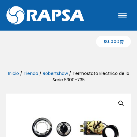
$
0.00
0
Inicio
/
Tienda
/
Robertshaw
/ Termostato Eléctrico de la
Serie 5300-735