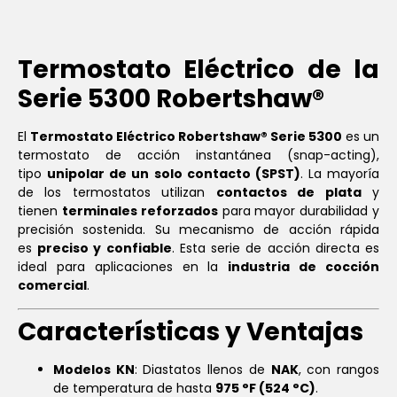
Termostato Eléctrico de la
Serie 5300 Robertshaw®
El
Termostato Eléctrico Robertshaw® Serie 5300
es un
termostato de acción instantánea (snap-acting),
tipo
unipolar de un solo contacto (SPST)
. La mayoría
de los termostatos utilizan
contactos de plata
y
tienen
terminales reforzados
para mayor durabilidad y
precisión sostenida. Su mecanismo de acción rápida
es
preciso y confiable
. Esta serie de acción directa es
ideal para aplicaciones en la
industria de cocción
comercial
.
Características y Ventajas
Modelos KN
: Diastatos llenos de
NAK
, con rangos
de temperatura de hasta
975 °F (524 °C)
.