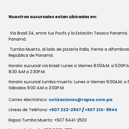
Nuestras sucursales estan ubicadas en:
Vía Brasil 34, entre tus Poofs y la Estación Texaco Panamá.
Panamá.
Tumba Muerto, al lado de pizzería Italia, frente a alfombra
República de Panamá.
Horario sucursal vía brasil: Lunes a Viernes 8:00A.M. a 5:00P
8:30 A.M a 2:30P.M.
Horario sucursal tumba muerto: Lunes a Viernes 9:00A.M. a 6
Sábados 9:00 A.M a 3:00P.M.
Correo electrónico:
cotizaciones@rapsa.com.pa
Líneas de Teléfono:
+507 223-2947
/
+507 214- 8544
Rapsa Tumba Muerto: +507 6441-2503