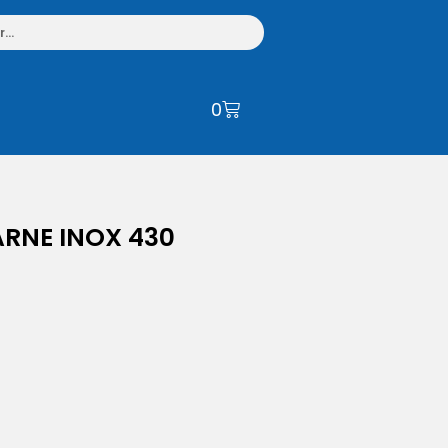
0
ARNE INOX 430