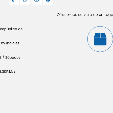
Ofrecemos servicio de entrega 
 República de
s mundiales.
.M. / Sábados
:00P.M. /