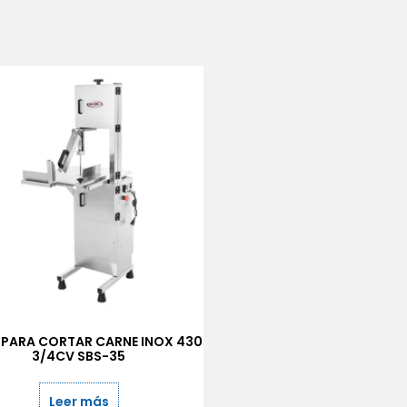
A PARA CORTAR CARNE INOX 430
3/4CV SBS-35
Leer más