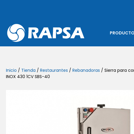
PRODUCT
Inicio
/
Tienda
/
Restaurantes
/
Rebanadoras
/ Sierra para co
INOX 430 1CV SBS-40