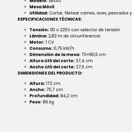
Modelo:
SBS40
Mesa Móvil
Utilidad:
Cortar, filetear carnes, aves, pescados 
ESPECIFICACIONES TÉCNICAS:
Tensión:
110 o 220V con selector de tensión
Lámina:
2,82 m de circunferencia
Motor:
1 CV
Consumo:
0,75 kW/h
Dimensión de la mesa:
70×80,5 cm
Altura útil del corte:
37,4 cm
Ancho útil del corte:
27,5 cm
DIMENSIONES DEL PRODUCTO:
Altura:
172 cm
Ancho:
75,7 cm
Profundidad:
84,2 cm
Peso:
86 kg